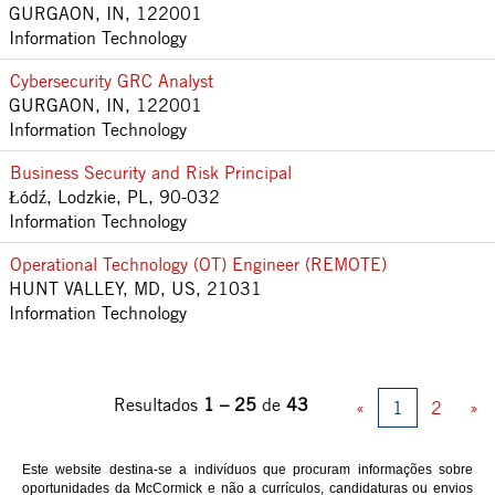
GURGAON, IN, 122001
Information Technology
Cybersecurity GRC Analyst
GURGAON, IN, 122001
Information Technology
Business Security and Risk Principal
Łódź, Lodzkie, PL, 90-032
Information Technology
Operational Technology (OT) Engineer (REMOTE)
HUNT VALLEY, MD, US, 21031
Information Technology
Resultados
1 – 25
de
43
«
1
2
»
Este website destina-se a indivíduos que procuram informações sobre
oportunidades da McCormick e não a currículos, candidaturas ou envios