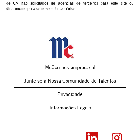
de CV não solicitados de agências de terceiros para este site ou
diretamente para os nossos funcionários.
McCormick empresarial
Junte-se à Nossa Comunidade de Talentos
Privacidade
Informações Legais
A
A
b
b