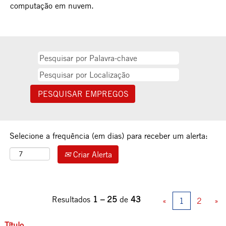
computação em nuvem.
Selecione a frequência (em dias) para receber um alerta:
Criar Alerta
Resultados
1 – 25
de
43
«
1
2
»
Título