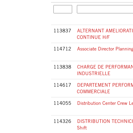
113837
ALTERNANT AMELIORAT
CONTINUE H/F
114712
Associate Director Planni
113838
CHARGE DE PERFORMA
INDUSTRIELLE
114617
DEPARTEMENT PERFOR
COMMERCIALE
114055
Distribution Center Crew L
114326
DISTRIBUTION TECHNICIA
Shift