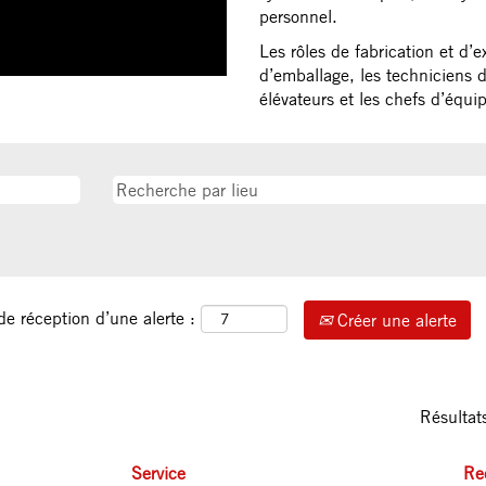
personnel.
Les rôles de fabrication et d’
d’emballage, les techniciens d
élévateurs et les chefs d’équi
de réception d’une alerte :
Créer une alerte
Résulta
Service
Rec