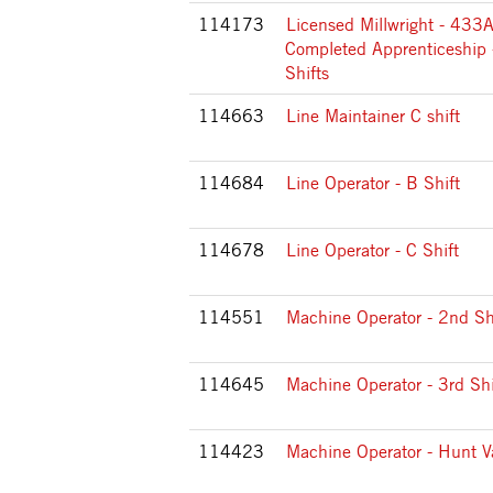
114173
Licensed Millwright - 433A
Completed Apprenticeship 
Shifts
114663
Line Maintainer C shift
114684
Line Operator - B Shift
114678
Line Operator - C Shift
114551
Machine Operator - 2nd Sh
114645
Machine Operator - 3rd Shi
114423
Machine Operator - Hunt Va