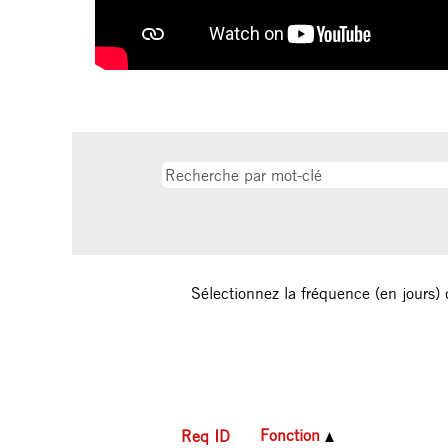
Sélectionnez la fréquence (en jours) 
Fonction
Req ID