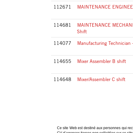
112671
MAINTENANCE ENGINE
114681
MAINTENANCE MECHANIC 
Shift
114077
Manufacturing Technician -
114655
Mixer Assembler B shift
114648
Mixer/Assembler C shift
Ce site Web est destiné aux personnes qui rec