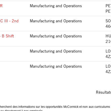
ER
Manufacturing and Operations
PE
PE
III - 2nd
Manufacturing and Operations
SO
46
 B Shift
Manufacturing and Operations
HU
21
Manufacturing and Operations
LO
4Z
Manufacturing and Operations
LO
4Z
Résulta
herchent des informations sur les opportunités McCormick et non aux curriculums