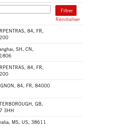
Réinitialiser
RPENTRAS, 84, FR,
200
anghai, SH, CN,
1806
RPENTRAS, 84, FR,
200
IGNON, 84, FR, 84000
TERBOROUGH, GB,
7 3HH
halia, MS, US, 38611