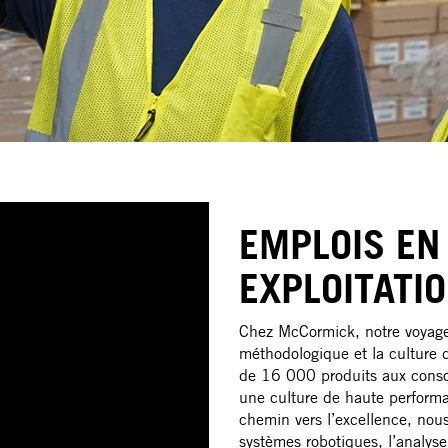
EMPLOIS EN
EXPLOITATI
Chez McCormick, notre voyage 
méthodologique et la culture d
de 16 000 produits aux consom
une culture de haute performa
chemin vers l’excellence, nous i
systèmes robotiques, l’analyse