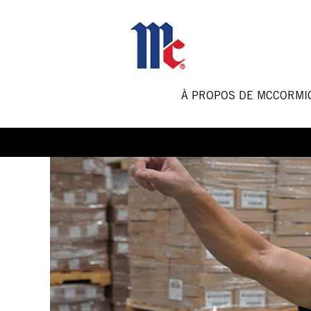
Manufacturing
and
Operations
Jobs-
FR
À PROPOS DE MCCORM