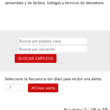
sensoriales y de lácteos, biólogos y técnicos de laboratorio.
Seleccione la frecuencia (en días) para recibir una alerta:
Crear alerta
Resultados
1 – 10
de
10