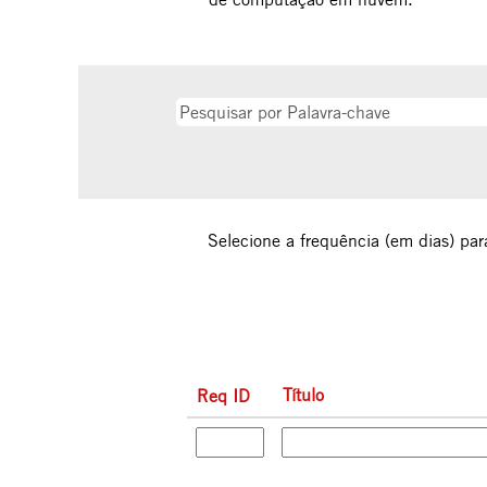
Selecione a frequência (em dias) par
Título
Req ID