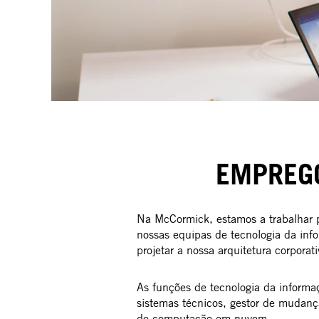
EMPREGO
Na McCormick, estamos a trabalhar pa
nossas equipas de tecnologia da inf
projetar a nossa arquitetura corpora
As funções de tecnologia da informaç
sistemas técnicos, gestor de mudanç
de computação em nuvem.