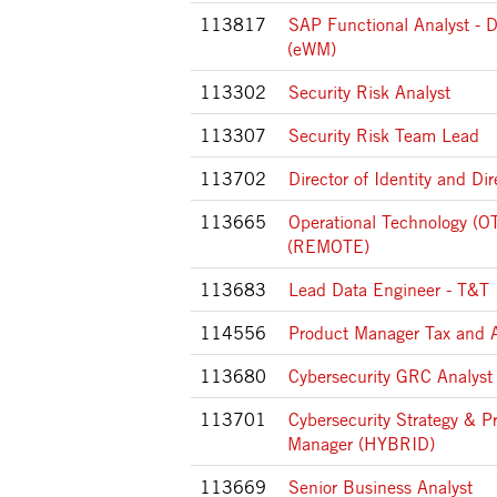
113817
SAP Functional Analyst - D
(eWM)
113302
Security Risk Analyst
113307
Security Risk Team Lead
113702
Director of Identity and Dir
113665
Operational Technology (O
(REMOTE)
113683
Lead Data Engineer - T&T
114556
Product Manager Tax and 
113680
Cybersecurity GRC Analyst
113701
Cybersecurity Strategy & P
Manager (HYBRID)
113669
Senior Business Analyst