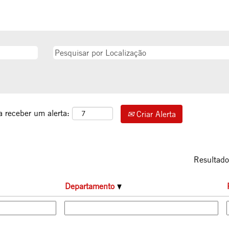
a receber um alerta:
Criar Alerta
Resultad
Departamento