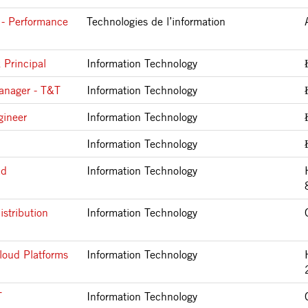
 - Performance
Technologies de l’information
 Principal
Information Technology
anager - T&T
Information Technology
gineer
Information Technology
Information Technology
ad
Information Technology
istribution
Information Technology
Cloud Platforms
Information Technology
T
Information Technology