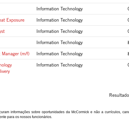
M
Information Technology
eat Exposure
Information Technology
yst
Information Technology
Information Technology
 Manager (m/f)
Information Technology
nology
Information Technology
livery
Resultad
ocuram informações sobre oportunidades da McCormick e não a currículos, can
mente para os nossos funcionários.