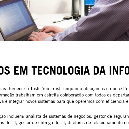
S EM TECNOLOGIA DA IN
ra fornecer o Taste You Trust, enquanto abraçamos o que está po
ormação trabalham em estreita colaboração com todos os departam
tiva e integrar novos sistemas para que operemos com eficiência 
ão incluem: analista de sistemas de negócios, gestor de seguran
as de TI, gestor de entrega de TI, diretores de relacionamento 