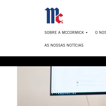
Information
Technology
Jobs-
PT
SOBRE A MCCORMICK
O NO
AS NOSSAS NOTÍCIAS