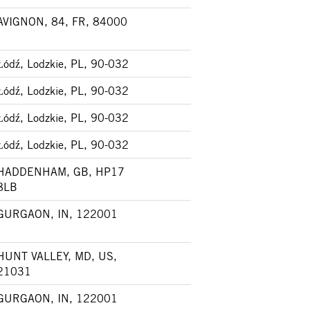
AVIGNON, 84, FR, 84000
Łódź, Lodzkie, PL, 90-032
Łódź, Lodzkie, PL, 90-032
Łódź, Lodzkie, PL, 90-032
Łódź, Lodzkie, PL, 90-032
HADDENHAM, GB, HP17
8LB
GURGAON, IN, 122001
HUNT VALLEY, MD, US,
21031
GURGAON, IN, 122001