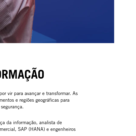
FORMAÇÃO
r vir para avançar e transformar. As
entos e regiões geográficas para
e segurança.
ça da informação, analista de
comercial, SAP (HANA) e engenheiros