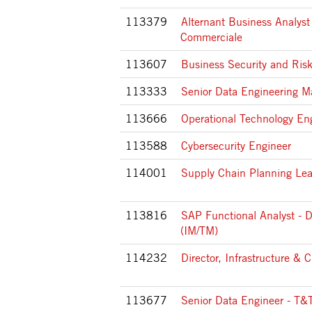
113379
Alternant Business Analyst
Commerciale
113607
Business Security and Risk
113333
Senior Data Engineering M
113666
Operational Technology En
113588
Cybersecurity Engineer
114001
Supply Chain Planning Le
113816
SAP Functional Analyst - D
(IM/TM)
114232
Director, Infrastructure & 
113677
Senior Data Engineer - T&