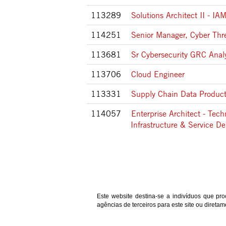
113289
Solutions Architect II - IA
114251
Senior Manager, Cyber Thr
113681
Sr Cybersecurity GRC Anal
113706
Cloud Engineer
113331
Supply Chain Data Product
114057
Enterprise Architect - Tech
Infrastructure & Service De
Este website destina-se a indivíduos que pr
agências de terceiros para este site ou direta