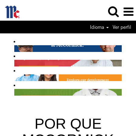
Idioma
Ver perfil
POR QUE