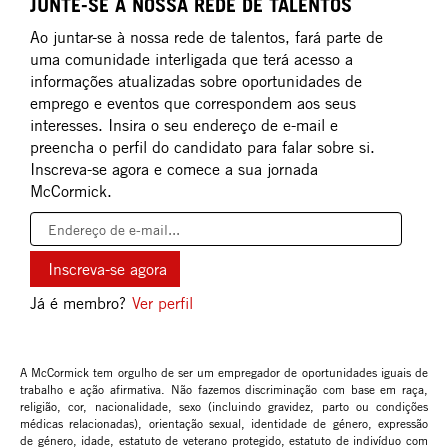
JUNTE-SE À NOSSA REDE DE TALENTOS
Ao juntar-se à nossa rede de talentos, fará parte de
uma comunidade interligada que terá acesso a
informações atualizadas sobre oportunidades de
emprego e eventos que correspondem aos seus
interesses. Insira o seu endereço de e-mail e
preencha o perfil do candidato para falar sobre si.
Inscreva-se agora e comece a sua jornada
McCormick.
Já é membro?
Ver perfil
A McCormick tem orgulho de ser um empregador de oportunidades iguais de
trabalho e ação afirmativa. Não fazemos discriminação com base em raça,
religião, cor, nacionalidade, sexo (incluindo gravidez, parto ou condições
médicas relacionadas), orientação sexual, identidade de género, expressão
de género, idade, estatuto de veterano protegido, estatuto de indivíduo com