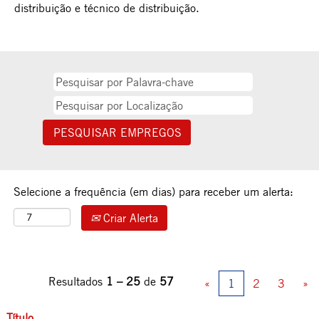
distribuição e técnico de distribuição.
Selecione a frequência (em dias) para receber um alerta:
Criar Alerta
Resultados
1 – 25
de
57
«
1
2
3
»
Título