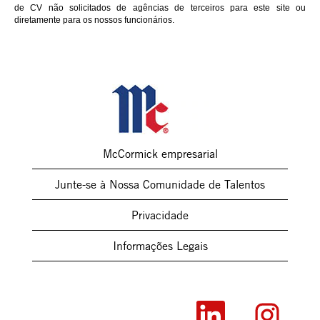
de CV não solicitados de agências de terceiros para este site ou
diretamente para os nossos funcionários.
McCormick empresarial
Junte-se à Nossa Comunidade de Talentos
Privacidade
Informações Legais
A
A
b
b