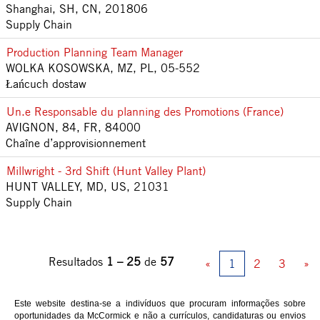
Shanghai, SH, CN, 201806
Supply Chain
Production Planning Team Manager
WOLKA KOSOWSKA, MZ, PL, 05-552
Łańcuch dostaw
Un.e Responsable du planning des Promotions (France)
AVIGNON, 84, FR, 84000
Chaîne d’approvisionnement
Millwright - 3rd Shift (Hunt Valley Plant)
HUNT VALLEY, MD, US, 21031
Supply Chain
Resultados
1 – 25
de
57
«
1
2
3
»
Este website destina-se a indivíduos que procuram informações sobre
oportunidades da McCormick e não a currículos, candidaturas ou envios