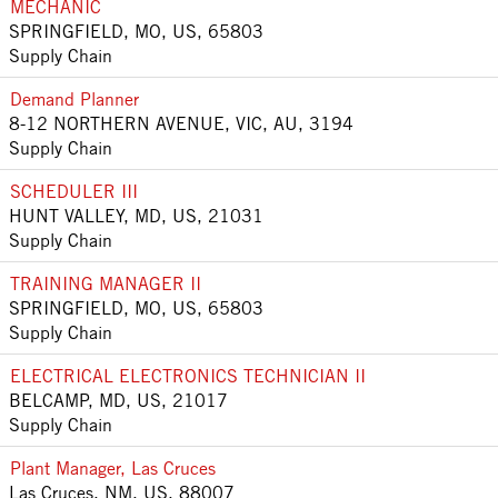
MECHANIC
SPRINGFIELD, MO, US, 65803
Supply Chain
Demand Planner
8-12 NORTHERN AVENUE, VIC, AU, 3194
Supply Chain
SCHEDULER III
HUNT VALLEY, MD, US, 21031
Supply Chain
TRAINING MANAGER II
SPRINGFIELD, MO, US, 65803
Supply Chain
ELECTRICAL ELECTRONICS TECHNICIAN II
BELCAMP, MD, US, 21017
Supply Chain
Plant Manager, Las Cruces
Las Cruces, NM, US, 88007