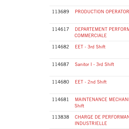
113689
PRODUCTION OPERATOR 
114617
DEPARTEMENT PERFOR
COMMERCIALE
114682
EET - 3rd Shift
114687
Sanitor I - 3rd Shift
114680
EET - 2nd Shift
114681
MAINTENANCE MECHANIC 
Shift
113838
CHARGE DE PERFORMA
INDUSTRIELLE