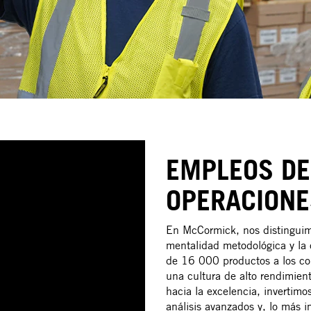
EMPLEOS DE
OPERACIONE
En McCormick, nos distinguimo
mentalidad metodológica y la 
de 16 000 productos a los con
una cultura de alto rendimien
hacia la excelencia, invertimos 
análisis avanzados y, lo más i