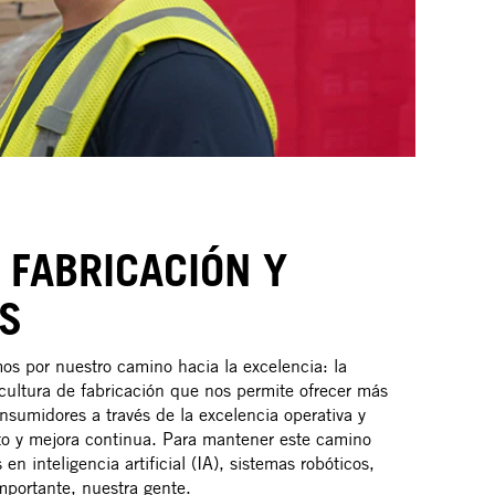
 FABRICACIÓN Y
S
s por nuestro camino hacia la excelencia: la
cultura de fabricación que nos permite ofrecer más
sumidores a través de la excelencia operativa y
to y mejora continua. Para mantener este camino
en inteligencia artificial (IA), sistemas robóticos,
mportante, nuestra gente.