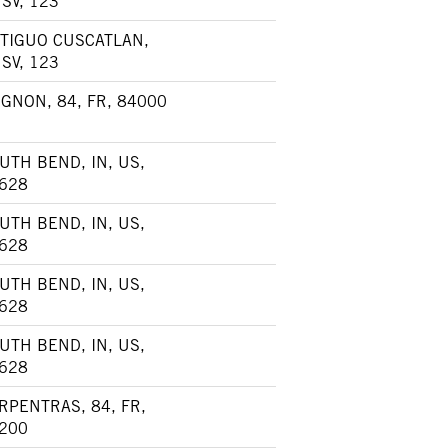
, SV, 123
TIGUO CUSCATLAN,
, SV, 123
IGNON, 84, FR, 84000
UTH BEND, IN, US,
628
UTH BEND, IN, US,
628
UTH BEND, IN, US,
628
UTH BEND, IN, US,
628
RPENTRAS, 84, FR,
200