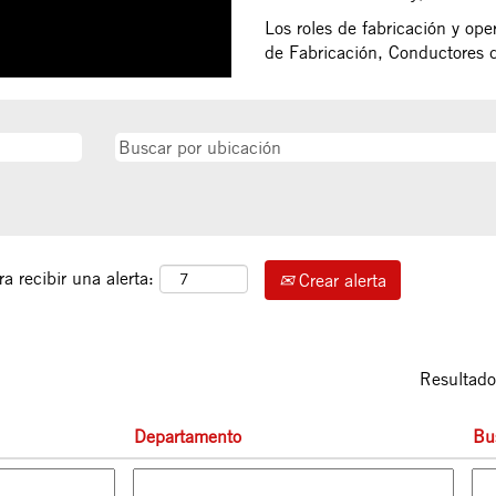
Los roles de fabricación y op
de Fabricación, Conductores d
a recibir una alerta:
Crear alerta
Resultad
Departamento
Bu