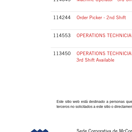
114244
Order Picker - 2nd Shift
114553
OPERATIONS TECHNICIAN I
113450
OPERATIONS TECHNICIAN
3rd Shift Available
Este sitio web está destinado a personas qu
terceros no solicitados a este sitio o directam
Sede Corporativa de McCo