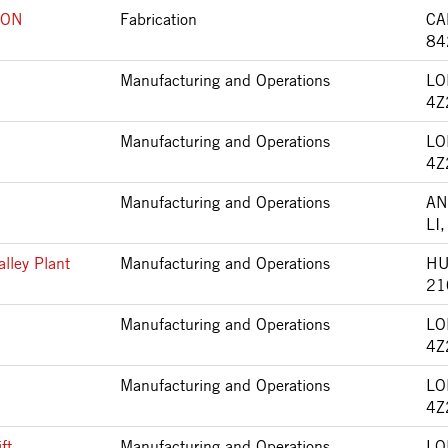
ION
Fabrication
CA
84
Manufacturing and Operations
LO
4Z
Manufacturing and Operations
LO
4Z
Manufacturing and Operations
AN
LI
lley Plant
Manufacturing and Operations
HU
21
Manufacturing and Operations
LO
4Z
Manufacturing and Operations
LO
4Z
ft
Manufacturing and Operations
LO