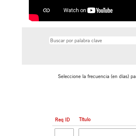
Seleccione la frecuencia (en días) par
Título
Req ID