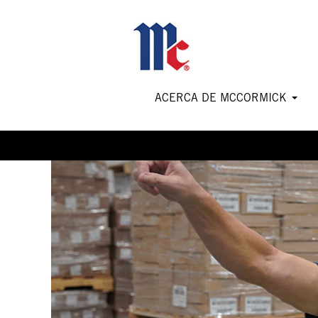
Manufacturing
and
Operations
Jobs-
MX
ACERCA DE MCCORMICK