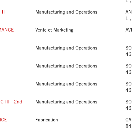
LI
II
Manufacturing and Operations
AN
LI
MANCE
Vente et Marketing
AV
Manufacturing and Operations
SO
46
Manufacturing and Operations
SO
46
Manufacturing and Operations
SO
46
III - 2nd
Manufacturing and Operations
SO
46
NCE
Fabrication
CA
84