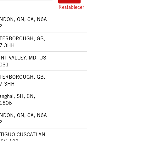
Restablecer
NDON, ON, CA, N6A
2
TERBOROUGH, GB,
7 3HH
NT VALLEY, MD, US,
031
TERBOROUGH, GB,
7 3HH
anghai, SH, CN,
1806
NDON, ON, CA, N6A
2
TIGUO CUSCATLAN,