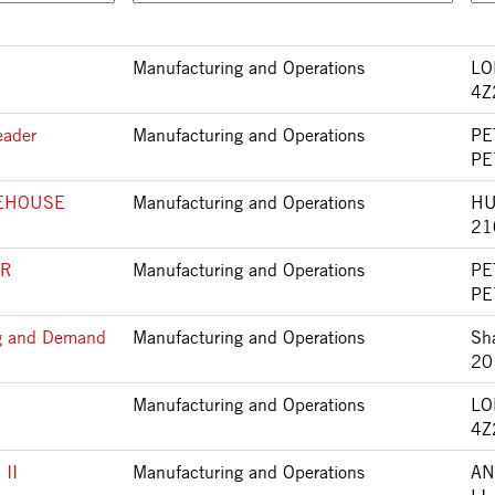
Manufacturing and Operations
LO
4Z
eader
Manufacturing and Operations
PE
PE
REHOUSE
Manufacturing and Operations
HU
21
ER
Manufacturing and Operations
PE
PE
ng and Demand
Manufacturing and Operations
Sh
20
Manufacturing and Operations
LO
4Z
II
Manufacturing and Operations
AN