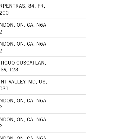
RPENTRAS, 84, FR,
200
NDON, ON, CA, N6A
2
NDON, ON, CA, N6A
2
TIGUO CUSCATLAN,
, SV, 123
NT VALLEY, MD, US,
031
NDON, ON, CA, N6A
2
NDON, ON, CA, N6A
2
NDON, ON, CA, N6A