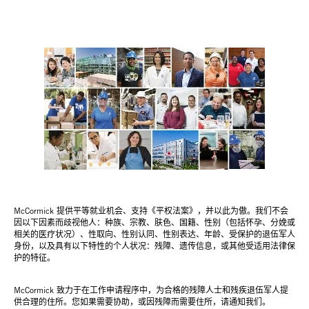
McCormick 提供平等就业机会、支持《平权法案》，并以此为傲。我们不会
因以下因素而歧视他人：种族、宗教、肤色、国籍、性别（包括怀孕、分娩或
相关的医疗状况）、性取向、性别认同、性别表达、年龄、受保护的退伍军人
身份，以及具有以下特性的个人状况：残障、遗传信息，或其他受适用法律保
护的特征。
McCormick 致力于在工作申请程序中，为合格的残障人士和残疾退伍军人提
供合理的住所。您如果需要协助，或因残障而需要住所，请通知我们。