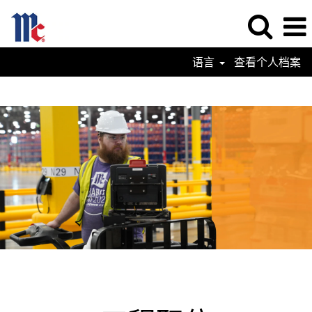
语言
查看个人档案
Engineering
Jobs-
ZN