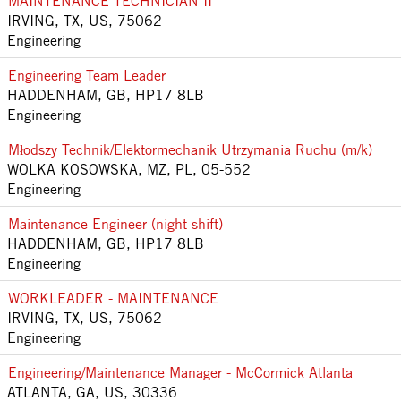
MAINTENANCE TECHNICIAN II
IRVING, TX, US, 75062
Engineering
Engineering Team Leader
HADDENHAM, GB, HP17 8LB
Engineering
Młodszy Technik/Elektormechanik Utrzymania Ruchu (m/k)
WOLKA KOSOWSKA, MZ, PL, 05-552
Engineering
Maintenance Engineer (night shift)
HADDENHAM, GB, HP17 8LB
Engineering
WORKLEADER - MAINTENANCE
IRVING, TX, US, 75062
Engineering
Engineering/Maintenance Manager - McCormick Atlanta
ATLANTA, GA, US, 30336