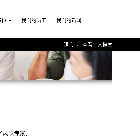
职位
我们的员工
我们的新闻
语言
查看个人档案
”了风味专家。