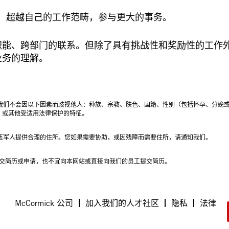
的机会，超越自己的工作范畴，参与更大的事务。
职能、跨部门的联系。但除了具有挑战性和奖励性的工作
业务的理解。
为傲。我们不会因以下因素而歧视他人：种族、宗教、肤色、国籍、性别（包括怀孕、分
，或其他受适用法律保护的特征。
残疾退伍军人提供合理的住所。您如果需要协助，或因残障而需要住所，请通知我们。
不宜提交简历或申请，也不宜向本网站或直接向我们的员工提交简历。
McCormick 公司
加入我们的人才社区
隐私
法律