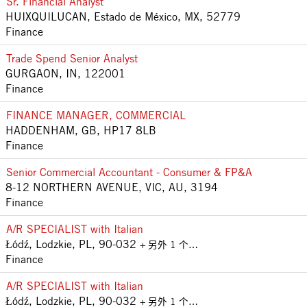
Sr. Financial Analyst
HUIXQUILUCAN, Estado de México, MX, 52779
Finance
Trade Spend Senior Analyst
GURGAON, IN, 122001
Finance
FINANCE MANAGER, COMMERCIAL
HADDENHAM, GB, HP17 8LB
Finance
Senior Commercial Accountant - Consumer & FP&A
8-12 NORTHERN AVENUE, VIC, AU, 3194
Finance
A/R SPECIALIST with Italian
Łódź, Lodzkie, PL, 90-032
+ 另外 1 个…
Finance
A/R SPECIALIST with Italian
Łódź, Lodzkie, PL, 90-032
+ 另外 1 个…