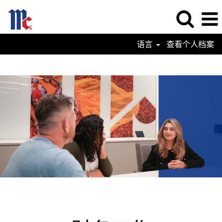
语言
查看个人档案
Finance
Jobs-
ZN