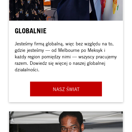
GLOBALNIE
Jesteśmy firmą globalną, więc bez względu na to,
gdzie jesteśmy — od Melbourne po Meksyk i
każdy region pomiędzy nimi — wszyscy pracujemy
razem. Dowiedz się więcej o naszej globalnej
działalności.
NASZ ŚWIAT