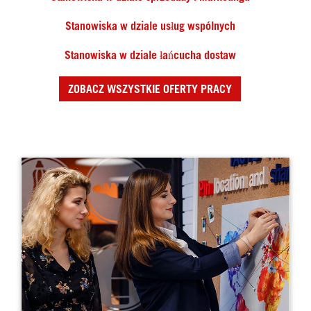
Stanowiska w dziale usług wspólnych
Stanowiska w dziale łańcucha dostaw
ZOBACZ WSZYSTKIE OFERTY PRACY