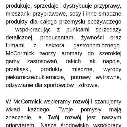
produkuje, sprzedaje i dystrybuuje przyprawy,
mieszanki przyprawowe, sosy i inne smaczne
produkty dla całego przemysłu spożywczego
– współpracując z punktami sprzedaży
detalicznej, producentami żywności oraz
firmami z sektora gastronomicznego.
McCormick tworzy aromaty do szerokiej
gamy zastosowań, takich jak napoje,
przekąski, produkty mleczne, wyroby
piekarnicze/cukiernicze, potrawy wytrawne,
odżywianie dla sportowców i zdrowie.
W McCormick wspieramy rozwój i szanujemy
wkład każdego. Twoje pomysły mają
znaczenie, a Twój rozwój jest naszym
priorytetem. Nasze środowisko współpracy