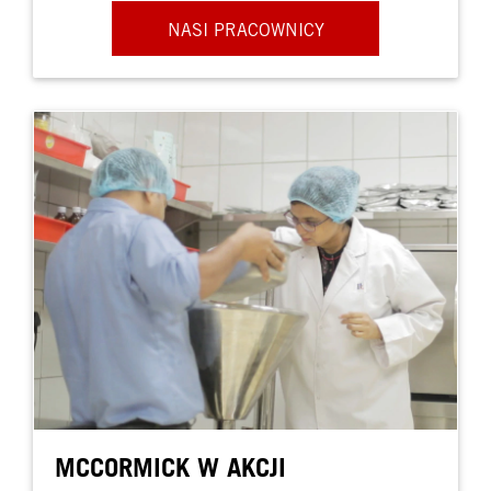
NASI PRACOWNICY
MCCORMICK W AKCJI