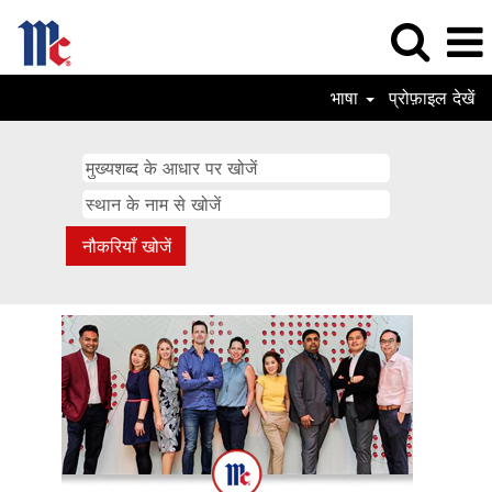
भाषा
प्रोफ़ाइल देखें