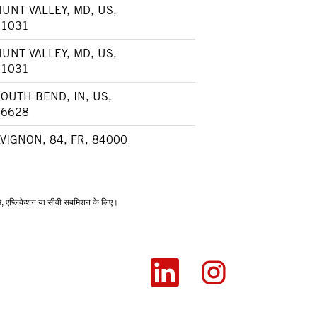
UNT VALLEY, MD, US,
21031
UNT VALLEY, MD, US,
21031
OUTH BEND, IN, US,
46628
VIGNON, 84, FR, 84000
्यूमे, एप्लिकेशन या सीवी सबमिशन के लिए।
न
न
ए
ए
टै
टै
ब
ब
में
में