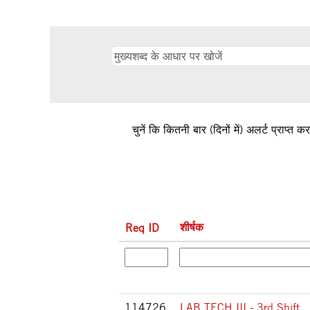
चुनें कि कितनी बार (दिनों में) अलर्ट प्राप्त कर
शीर्षक
Req ID
114726
LAB TECH III - 3rd Shift