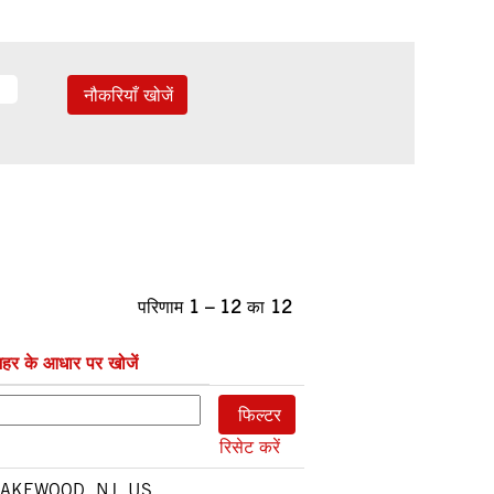
परिणाम
1 – 12
का
12
हर के आधार पर खोजें
रिसेट करें
AKEWOOD, NJ, US,