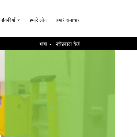
 नौकरियाँ
हमारे लोग
हमारे समाचार
भाषा
प्रोफ़ाइल देखें