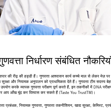
गुणवत्ता निर्धारण संबंधित नौकरिया
 व्यापार की रीढ़ की हड्डी हैं। गुणवत्ता आश्वासन कार्य कच्चे माल से लेकर मेज़ प
सुरक्षा और नियामक अनुपालन को प्राथमिकता देते हैं। गुणवत्ता टीम सदस्य बेहत
योग करके व्यापक गुणवत्ता परीक्षण पूर्ण करते हैं, इन तकनीकों में DNA परीक्
जिस पर आप आँख मूंद कर विश्वास कर सकते हैं (Taste You TrustTM)।
णवत्ता प्रबंधक, नियामक गुणवत्ता, गुणवत्ता तकनीशियन, खाद्य सुरक्षा, केमिस्ट,