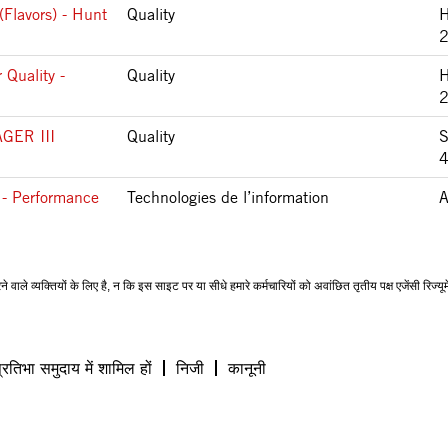
Flavors) - Hunt
Quality
H
 Quality -
Quality
H
GER III
Quality
S
 - Performance
Technologies de l’information
A
ने वाले व्यक्तियों के लिए है, न कि इस साइट पर या सीधे हमारे कर्मचारियों को अवांछित तृतीय पक्ष एजेंसी रिज
प्रतिभा समुदाय में शामिल हों
निजी
कानूनी