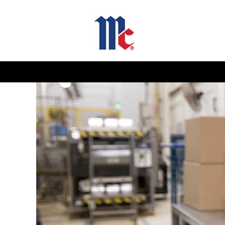
Quality
Assurance
Jobs-
IN