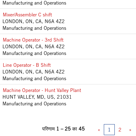
Manufacturing and Operations
Mixer/Assembler C shift
LONDON, ON, CA, N6A 4Z2
Manufacturing and Operations
Machine Operator - 3rd Shift
LONDON, ON, CA, N6A 4Z2
Manufacturing and Operations
Line Operator - B Shift
LONDON, ON, CA, N6A 4Z2
Manufacturing and Operations
Machine Operator - Hunt Valley Plant
HUNT VALLEY, MD, US, 21031
Manufacturing and Operations
परिणाम
1 – 25
का
45
«
1
2
»