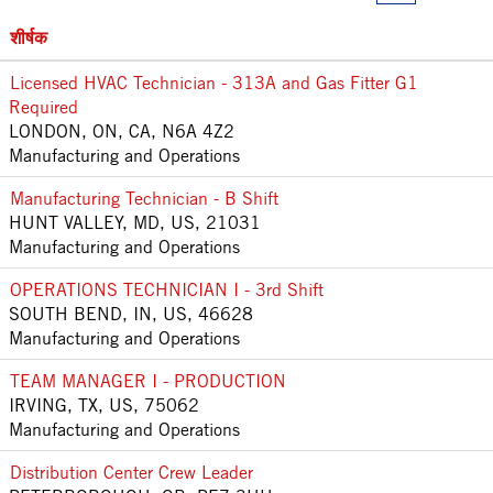
शीर्षक
Licensed HVAC Technician - 313A and Gas Fitter G1
Required
LONDON, ON, CA, N6A 4Z2
Manufacturing and Operations
Manufacturing Technician - B Shift
HUNT VALLEY, MD, US, 21031
Manufacturing and Operations
OPERATIONS TECHNICIAN I - 3rd Shift
SOUTH BEND, IN, US, 46628
Manufacturing and Operations
TEAM MANAGER I - PRODUCTION
IRVING, TX, US, 75062
Manufacturing and Operations
Distribution Center Crew Leader