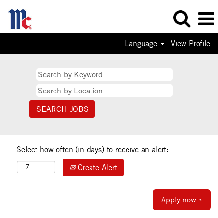
Language
View Profile
Select how often (in days) to receive an alert:
Create Alert
Apply now »