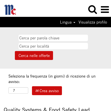
Lingua
Visualizza profilo
Seleziona la frequenza (in giorni) di ricezione di un
avviso:
Crea avviso
Quality Systems & Food Safety Lead