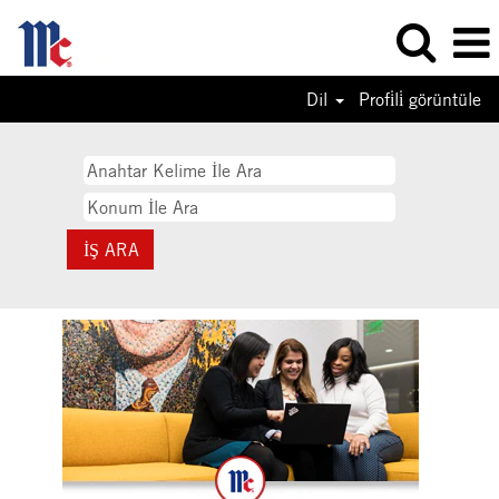
Dil
Profi̇li̇ görüntüle