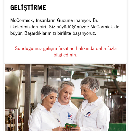
GELİŞTİRME
McCormick, İnsanların Gücüne inanıyor. Bu
ilkelerimizden biri. Siz büyüdüğünüzde McCormick de
büyür. Başardıklarımızı birlikte başarıyoruz.
Sunduğumuz gelişim fırsatları hakkında daha fazla
bilgi edinin.