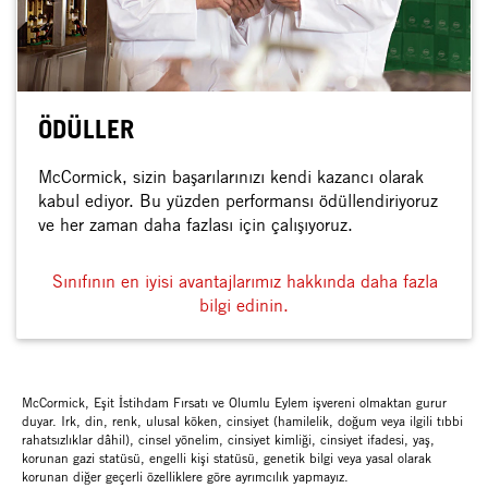
ÖDÜLLER
McCormick, sizin başarılarınızı kendi kazancı olarak
kabul ediyor. Bu yüzden performansı ödüllendiriyoruz
ve her zaman daha fazlası için çalışıyoruz.
Sınıfının en iyisi avantajlarımız hakkında daha fazla
bilgi edinin.
McCormick, Eşit İstihdam Fırsatı ve Olumlu Eylem işvereni olmaktan gurur
duyar. Irk, din, renk, ulusal köken, cinsiyet (hamilelik, doğum veya ilgili tıbbi
rahatsızlıklar dâhil), cinsel yönelim, cinsiyet kimliği, cinsiyet ifadesi, yaş,
korunan gazi statüsü, engelli kişi statüsü, genetik bilgi veya yasal olarak
korunan diğer geçerli özelliklere göre ayrımcılık yapmayız.