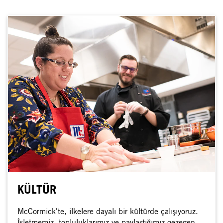
KÜLTÜR
McCormick'te, ilkelere dayalı bir kültürde çalışıyoruz.
İşletmemiz, topluluklarımız ve paylaştığımız gezegen