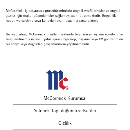
McCormick, iş başvurusu prosedürlerimizde engelli vasıflı bireyler ve engelli
gaziler için makul düzenlemeler sağlamayı taahhüt etmektedir. Engellilik
nedeniyle yardıma veya konaklamaya ihtiyacınız varsa bizimle.
Bu web sitesi, McCormick fırsatları hakkında bilgi arayan kişilere yöneliktir ve
talep edilmemiş üçüncü şahıs ajans özgeçmişi, başvuru veya CV gönderimleri
bu siteye veya doğrudan çalışanlarımıza yapılmamalıdır.
McCormick Kurumsal
Yetenek Topluluğumuza Katılın
Gizlilik