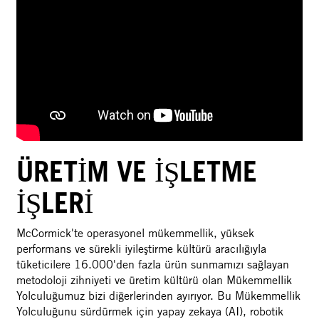
ÜRETİM VE İŞLETME
İŞLERİ
McCormick'te operasyonel mükemmellik, yüksek
performans ve sürekli iyileştirme kültürü aracılığıyla
tüketicilere 16.000'den fazla ürün sunmamızı sağlayan
metodoloji zihniyeti ve üretim kültürü olan Mükemmellik
Yolculuğumuz bizi diğerlerinden ayırıyor. Bu Mükemmellik
Yolculuğunu sürdürmek için yapay zekaya (AI), robotik