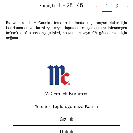
Sonuçlar
1 – 25
-
45
«
1
2
»
Bu web sitesi, McCormick fırsatları hakkında bilgi arayan kişiler için
tasarlanmıştır ve bu siteye veya doğrudan çalışanlarımıza istenmeyen
üçüncü taraf ajans özgeçmişleri, başvuruları veya CV gönderimleri için
değildir.
McCormick Kurumsal
Yetenek Topluluğumuza Katılın
Gizlilik
Hukuk