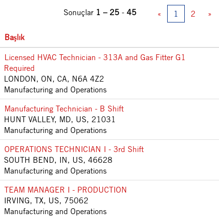
Sonuçlar
1 – 25
-
45
«
1
2
»
Başlık
Licensed HVAC Technician - 313A and Gas Fitter G1
Required
LONDON, ON, CA, N6A 4Z2
Manufacturing and Operations
Manufacturing Technician - B Shift
HUNT VALLEY, MD, US, 21031
Manufacturing and Operations
OPERATIONS TECHNICIAN I - 3rd Shift
SOUTH BEND, IN, US, 46628
Manufacturing and Operations
TEAM MANAGER I - PRODUCTION
IRVING, TX, US, 75062
Manufacturing and Operations