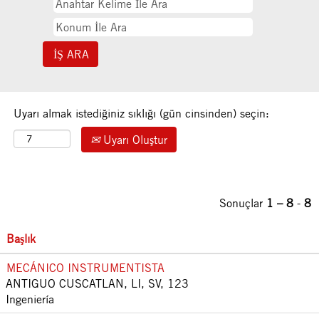
Uyarı almak istediğiniz sıklığı (gün cinsinden) seçin:
Uyarı Oluştur
Sonuçlar
1 – 8
-
8
Başlık
MECÁNICO INSTRUMENTISTA
ANTIGUO CUSCATLAN, LI, SV, 123
Ingeniería