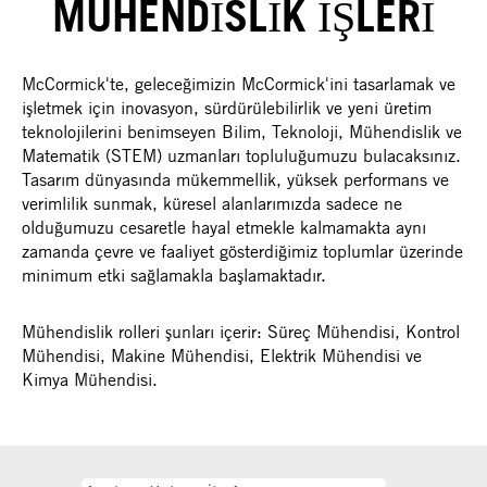
MÜHENDİSLİK İŞLERİ
McCormick'te, geleceğimizin McCormick'ini tasarlamak ve
işletmek için inovasyon, sürdürülebilirlik ve yeni üretim
teknolojilerini benimseyen Bilim, Teknoloji, Mühendislik ve
Matematik (STEM) uzmanları topluluğumuzu bulacaksınız.
Tasarım dünyasında mükemmellik, yüksek performans ve
verimlilik sunmak, küresel alanlarımızda sadece ne
olduğumuzu cesaretle hayal etmekle kalmamakta aynı
zamanda çevre ve faaliyet gösterdiğimiz toplumlar üzerinde
minimum etki sağlamakla başlamaktadır.
Mühendislik rolleri şunları içerir: Süreç Mühendisi, Kontrol
Mühendisi, Makine Mühendisi, Elektrik Mühendisi ve
Kimya Mühendisi.