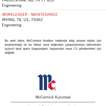
HADDENHAM, GB, HP17 8LB
Engineering
WORKLEADER - MAINTENANCE
IRVING, TX, US, 75062
Engineering
Bu web sitesi, McCormick fırsatları hakkında bilgi arayan kişiler için
tasarlanmıştır ve bu siteye veya doğrudan çalışanlarımıza istenmeyen
üçüncü taraf ajans özgeçmişleri, başvuruları veya CV gönderimleri için
değildir.
McCormick Kurumsal