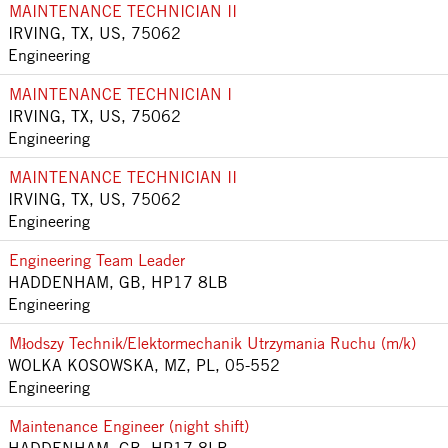
MAINTENANCE TECHNICIAN II
IRVING, TX, US, 75062
Engineering
MAINTENANCE TECHNICIAN I
IRVING, TX, US, 75062
Engineering
MAINTENANCE TECHNICIAN II
IRVING, TX, US, 75062
Engineering
Engineering Team Leader
HADDENHAM, GB, HP17 8LB
Engineering
Młodszy Technik/Elektormechanik Utrzymania Ruchu (m/k)
WOLKA KOSOWSKA, MZ, PL, 05-552
Engineering
Maintenance Engineer (night shift)