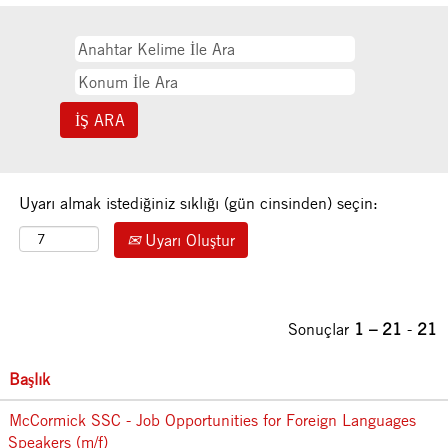
Uyarı almak istediğiniz sıklığı (gün cinsinden) seçin:
Uyarı Oluştur
Sonuçlar
1 – 21
-
21
Başlık
McCormick SSC - Job Opportunities for Foreign Languages
Speakers (m/f)