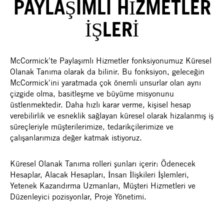
PAYLAŞIMLI HİZMETLER
İŞLERİ
McCormick'te Paylaşımlı Hizmetler fonksiyonumuz Küresel
Olanak Tanıma olarak da bilinir. Bu fonksiyon, geleceğin
McCormick'ini yaratmada çok önemli unsurlar olan aynı
çizgide olma, basitleşme ve büyüme misyonunu
üstlenmektedir. Daha hızlı karar verme, kişisel hesap
verebilirlik ve esneklik sağlayan küresel olarak hizalanmış iş
süreçleriyle müşterilerimize, tedarikçilerimize ve
çalışanlarımıza değer katmak istiyoruz.
Küresel Olanak Tanıma rolleri şunları içerir: Ödenecek
Hesaplar, Alacak Hesapları, İnsan İlişkileri İşlemleri,
Yetenek Kazandırma Uzmanları, Müşteri Hizmetleri ve
Düzenleyici pozisyonlar, Proje Yönetimi.