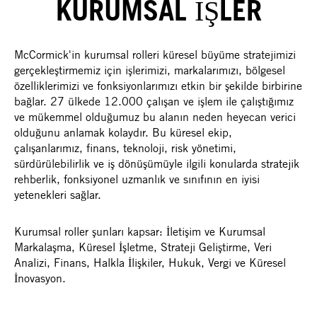
KURUMSAL İŞLER
McCormick'in kurumsal rolleri küresel büyüme stratejimizi
gerçekleştirmemiz için işlerimizi, markalarımızı, bölgesel
özelliklerimizi ve fonksiyonlarımızı etkin bir şekilde birbirine
bağlar. 27 ülkede 12.000 çalışan ve işlem ile çalıştığımız
ve mükemmel olduğumuz bu alanın neden heyecan verici
olduğunu anlamak kolaydır. Bu küresel ekip,
çalışanlarımız, finans, teknoloji, risk yönetimi,
sürdürülebilirlik ve iş dönüşümüyle ilgili konularda stratejik
rehberlik, fonksiyonel uzmanlık ve sınıfının en iyisi
yetenekleri sağlar.
Kurumsal roller şunları kapsar: İletişim ve Kurumsal
Markalaşma, Küresel İşletme, Strateji Geliştirme, Veri
Analizi, Finans, Halkla İlişkiler, Hukuk, Vergi ve Küresel
İnovasyon.