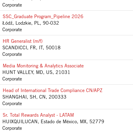
Corporate
SSC_Graduate Program_Pipeline 2026
Łódź, Lodzkie, PL, 90-032
Corporate
HR Generalist (m/f)
SCANDICCI, FR, IT, 50018
Corporate
Media Monitoring & Analytics Associate
HUNT VALLEY, MD, US, 21031
Corporate
Head of International Trade Compliance CN/APZ
SHANGHAI, SH, CN, 200333
Corporate
Sr. Total Rewards Analyst - LATAM
HUIXQUILUCAN, Estado de México, MX, 52779
Corporate