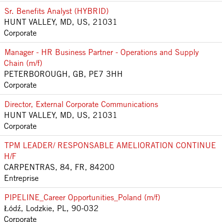
Sr. Benefits Analyst (HYBRID)
HUNT VALLEY, MD, US, 21031
Corporate
Manager - HR Business Partner - Operations and Supply
Chain (m/f)
PETERBOROUGH, GB, PE7 3HH
Corporate
Director, External Corporate Communications
HUNT VALLEY, MD, US, 21031
Corporate
TPM LEADER/ RESPONSABLE AMELIORATION CONTINUE
H/F
CARPENTRAS, 84, FR, 84200
Entreprise
PIPELINE_Career Opportunities_Poland (m/f)
Łódź, Lodzkie, PL, 90-032
Corporate