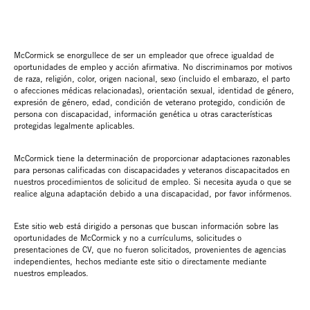
McCormick se enorgullece de ser un empleador que ofrece igualdad de
oportunidades de empleo y acción afirmativa. No discriminamos por motivos
de raza, religión, color, origen nacional, sexo (incluido el embarazo, el parto
o afecciones médicas relacionadas), orientación sexual, identidad de género,
expresión de género, edad, condición de veterano protegido, condición de
persona con discapacidad, información genética u otras características
protegidas legalmente aplicables.
McCormick tiene la determinación de proporcionar adaptaciones razonables
para personas calificadas con discapacidades y veteranos discapacitados en
nuestros procedimientos de solicitud de empleo. Si necesita ayuda o que se
realice alguna adaptación debido a una discapacidad, por favor infórmenos.
Este sitio web está dirigido a personas que buscan información sobre las
oportunidades de McCormick y no a currículums, solicitudes o
presentaciones de CV, que no fueron solicitados, provenientes de agencias
independientes, hechos mediante este sitio o directamente mediante
nuestros empleados.