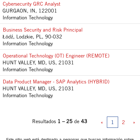
Cybersecurity GRC Analyst
GURGAON, IN, 122001
Information Technology
Business Security and Risk Principal
Łódź, Lodzkie, PL, 90-032
Information Technology
Operational Technology (OT) Engineer (REMOTE)
HUNT VALLEY, MD, US, 21031
Information Technology
Data Product Manager - SAP Analytics (HYBRID)
HUNT VALLEY, MD, US, 21031
Information Technology
Resultados
1 – 25
de
43
«
1
2
»
Este sitio web está destinado a personas que buscan información sobre