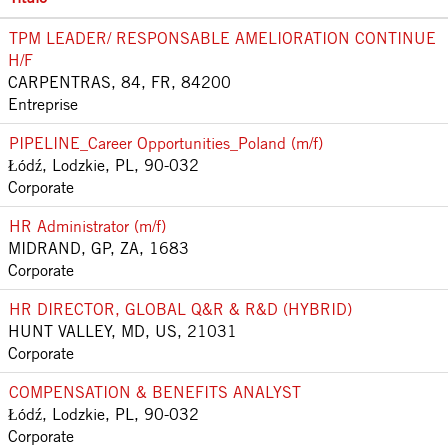
TPM LEADER/ RESPONSABLE AMELIORATION CONTINUE
H/F
CARPENTRAS, 84, FR, 84200
Entreprise
PIPELINE_Career Opportunities_Poland (m/f)
Łódź, Lodzkie, PL, 90-032
Corporate
HR Administrator (m/f)
MIDRAND, GP, ZA, 1683
Corporate
HR DIRECTOR, GLOBAL Q&R & R&D (HYBRID)
HUNT VALLEY, MD, US, 21031
Corporate
COMPENSATION & BENEFITS ANALYST
Łódź, Lodzkie, PL, 90-032
Corporate