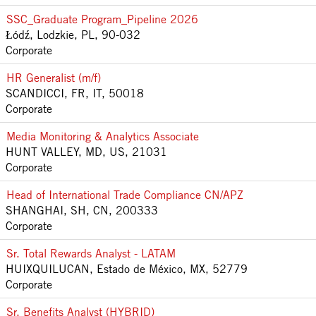
SSC_Graduate Program_Pipeline 2026
Łódź, Lodzkie, PL, 90-032
Corporate
HR Generalist (m/f)
SCANDICCI, FR, IT, 50018
Corporate
Media Monitoring & Analytics Associate
HUNT VALLEY, MD, US, 21031
Corporate
Head of International Trade Compliance CN/APZ
SHANGHAI, SH, CN, 200333
Corporate
Sr. Total Rewards Analyst - LATAM
HUIXQUILUCAN, Estado de México, MX, 52779
Corporate
Sr. Benefits Analyst (HYBRID)