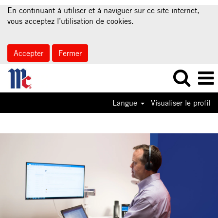
En continuant à utiliser et à naviguer sur ce site internet,
vous acceptez l’utilisation de cookies.
Accepter
Fermer
Langue
Visualiser le profil
Information
Technology
Jobs-
FR