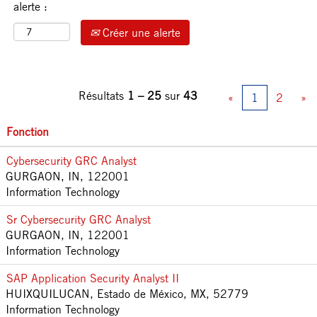
alerte :
Créer une alerte
Résultats
1 – 25
sur
43
«
1
2
»
Fonction
Cybersecurity GRC Analyst
GURGAON, IN, 122001
Information Technology
Sr Cybersecurity GRC Analyst
GURGAON, IN, 122001
Information Technology
SAP Application Security Analyst II
HUIXQUILUCAN, Estado de México, MX, 52779
Information Technology