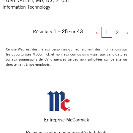
HUNT VALLEY, MD, US, 21031
Information Technology
Résultats
1 – 25
sur
43
«
1
2
»
Ce site Web est destiné aux personnes qui recherchent des informations sur
les opportunités McCormick et non aux curriculums vitae, aux candidatures
ou aux soumissions de CV d’agences tierces non sollicitées sur ce site ou
directement à nos employés.
Entreprise McCormick
Rejoignez notre communauté de talents