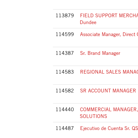
113879
FIELD SUPPORT MERCHA
Dundee
114599
Associate Manager, Direc
114387
Sr. Brand Manager
114583
REGIONAL SALES MANA
114582
SR ACCOUNT MANAGER (
114440
COMMERCIAL MANAGER,
SOLUTIONS
114487
Ejecutivo de Cuenta Sr. Q