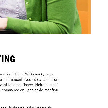
TING
 du client. Chez McCormick, nous
communiquant avec eux à la maison,
vent faire confiance. Notre objectif
e commerce en ligne et de redéfinir
orie, le directeur des ventes de