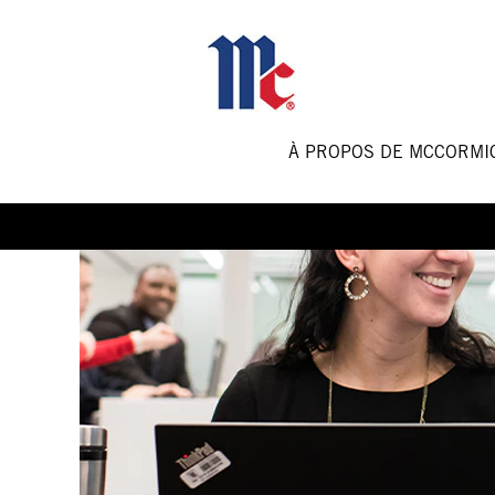
Sales
and
Marketing
Jobs-
FR
À PROPOS DE MCCORM