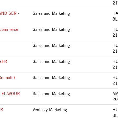
21
NDISER -
Sales and Marketing
HA
8L
t Commerce
Sales and Marketing
HU
21
Sales and Marketing
HU
21
GER
Sales and Marketing
HU
21
remote)
Sales and Marketing
HU
21
 FLAVOUR
Sales and Marketing
AM
20
SR
Ventas y Marketing
HU
St