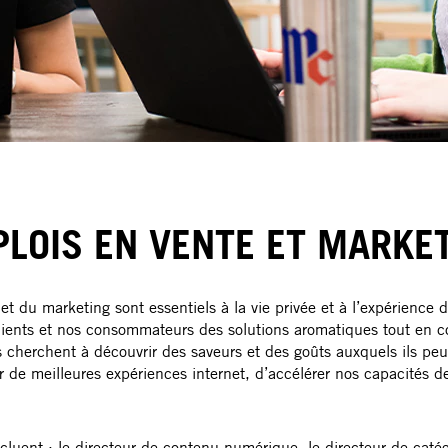
LOIS EN VENTE ET MARKE
t du marketing sont essentiels à la vie privée et à l’expérience
ients et nos consommateurs des solutions aromatiques tout en 
s cherchent à découvrir des saveurs et des goûts auxquels ils peu
r de meilleures expériences internet, d’accélérer nos capacités d
cluent : le directeur de contenu numérique, le directeur de catég