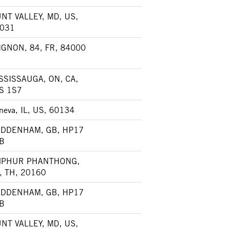
NT VALLEY, MD, US,
031
IGNON, 84, FR, 84000
SSISSAUGA, ON, CA,
S 1S7
neva, IL, US, 60134
DDENHAM, GB, HP17
B
PHUR PHANTHONG,
, TH, 20160
DDENHAM, GB, HP17
B
NT VALLEY, MD, US,