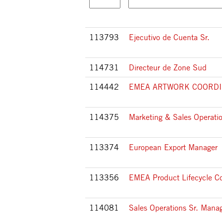
113793
Ejecutivo de Cuenta Sr.
114731
Directeur de Zone Sud
114442
EMEA ARTWORK COORD
114375
Marketing & Sales Operatio
113374
European Export Manager
113356
EMEA Product Lifecycle Co
114081
Sales Operations Sr. Mana