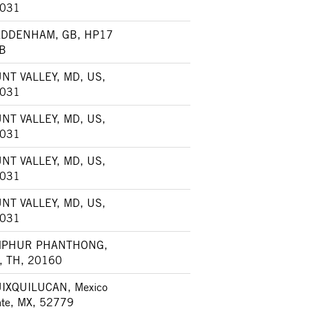
031
DDENHAM, GB, HP17
B
NT VALLEY, MD, US,
031
NT VALLEY, MD, US,
031
NT VALLEY, MD, US,
031
NT VALLEY, MD, US,
031
PHUR PHANTHONG,
, TH, 20160
IXQUILUCAN, Mexico
ate, MX, 52779