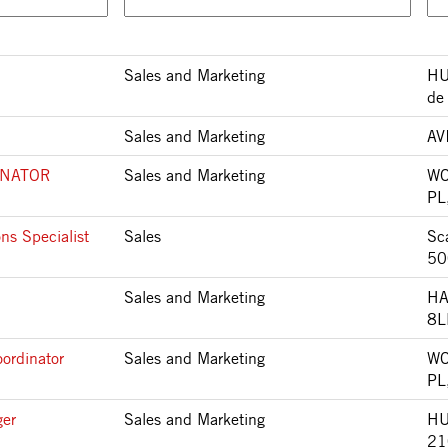
Sales and Marketing
HU
de
Sales and Marketing
AV
INATOR
Sales and Marketing
WO
PL
ns Specialist
Sales
Sca
50
Sales and Marketing
HA
8L
ordinator
Sales and Marketing
WO
PL
ger
Sales and Marketing
HU
21