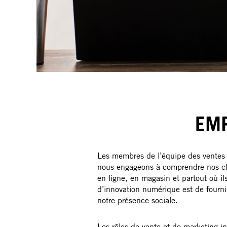
EMP
Les membres de l’équipe des ventes e
nous engageons à comprendre nos cl
en ligne, en magasin et partout où il
d’innovation numérique est de fourni
notre présence sociale.
Les rôles de vente et de marketing in