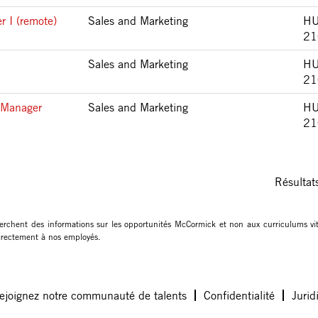
 I (remote)
Sales and Marketing
HU
21
Sales and Marketing
HU
21
s Manager
Sales and Marketing
HU
21
Résulta
erchent des informations sur les opportunités McCormick et non aux curriculums v
 directement à nos employés.
ejoignez notre communauté de talents
Confidentialité
Jurid