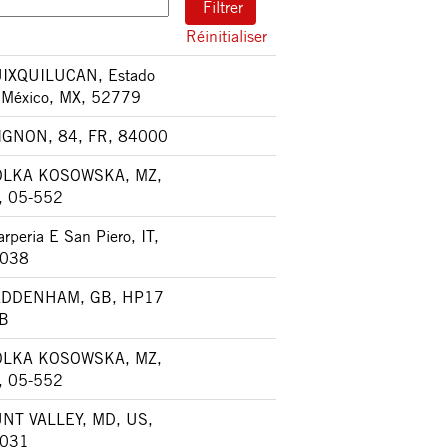
Réinitialiser
IXQUILUCAN, Estado
 México, MX, 52779
IGNON, 84, FR, 84000
LKA KOSOWSKA, MZ,
, 05-552
rperia E San Piero, IT,
038
DDENHAM, GB, HP17
B
LKA KOSOWSKA, MZ,
, 05-552
NT VALLEY, MD, US,
031