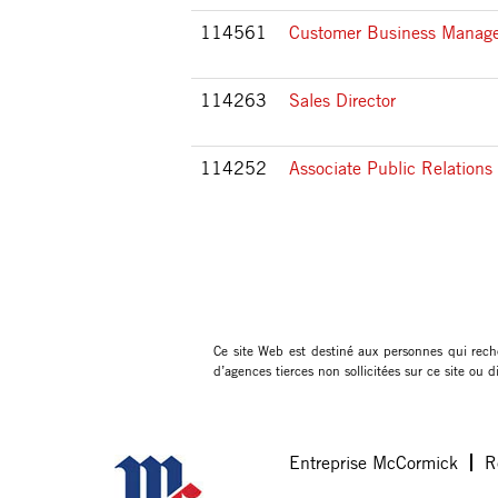
114561
Customer Business Manager
114263
Sales Director
114252
Associate Public Relation
Ce site Web est destiné aux personnes qui rech
d’agences tierces non sollicitées sur ce site ou
Entreprise McCormick
R