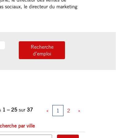
ias sociaux, le directeur du marketing
ts
1 – 25
sur
37
«
1
2
»
cherche par ville