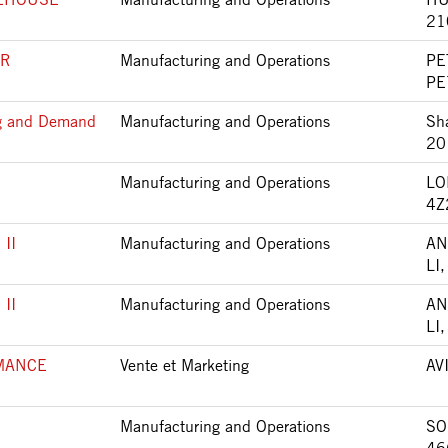
21
ER
Manufacturing and Operations
PE
PE
ng and Demand
Manufacturing and Operations
Sh
20
Manufacturing and Operations
LO
4Z
II
Manufacturing and Operations
AN
LI
II
Manufacturing and Operations
AN
LI
MANCE
Vente et Marketing
AV
Manufacturing and Operations
SO