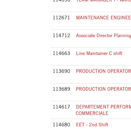
112671
MAINTENANCE ENGINE
114712
Associate Director Planni
114663
Line Maintainer C shift
113690
PRODUCTION OPERATOR 
113689
PRODUCTION OPERATOR 
114617
DEPARTEMENT PERFOR
COMMERCIALE
114680
EET - 2nd Shift