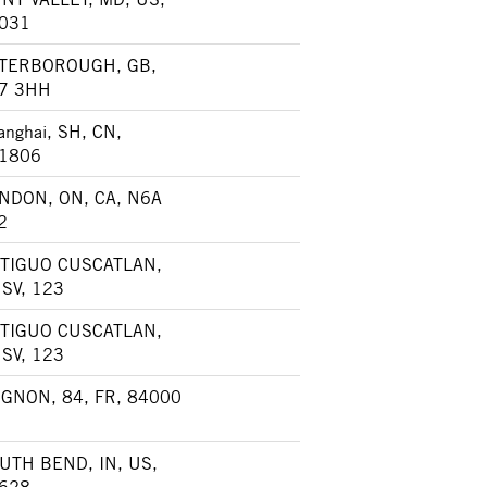
031
TERBOROUGH, GB,
7 3HH
anghai, SH, CN,
1806
NDON, ON, CA, N6A
2
TIGUO CUSCATLAN,
, SV, 123
TIGUO CUSCATLAN,
, SV, 123
IGNON, 84, FR, 84000
UTH BEND, IN, US,