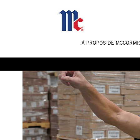
Manufacturing
and
Operations
Jobs-
FR
À PROPOS DE MCCORM