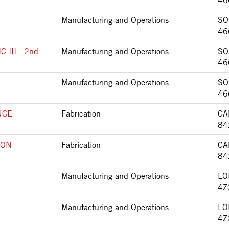
46
Manufacturing and Operations
SO
46
III - 2nd
Manufacturing and Operations
SO
46
Manufacturing and Operations
SO
46
NCE
Fabrication
CA
84
ION
Fabrication
CA
84
Manufacturing and Operations
LO
4Z
Manufacturing and Operations
LO
4Z