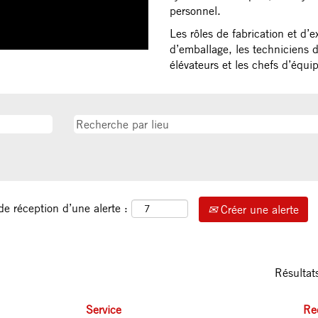
personnel.
Les rôles de fabrication et d’
d’emballage, les techniciens d
élévateurs et les chefs d’équi
de réception d’une alerte :
Créer une alerte
Résulta
Service
Rec