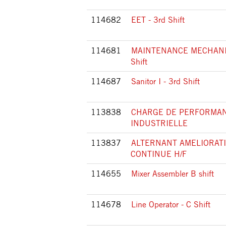
114682
EET - 3rd Shift
114681
MAINTENANCE MECHANIC 
Shift
114687
Sanitor I - 3rd Shift
113838
CHARGE DE PERFORMA
INDUSTRIELLE
113837
ALTERNANT AMELIORAT
CONTINUE H/F
114655
Mixer Assembler B shift
114678
Line Operator - C Shift