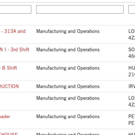
 - 313A and
Manufacturing and Operations
LO
4Z
 - 3rd Shift
Manufacturing and Operations
SO
46
 B Shift
Manufacturing and Operations
HU
21
DUCTION
Manufacturing and Operations
IR
Manufacturing and Operations
LO
4Z
eader
Manufacturing and Operations
PE
PE
REHOUSE
Manufacturing and Operations
HU