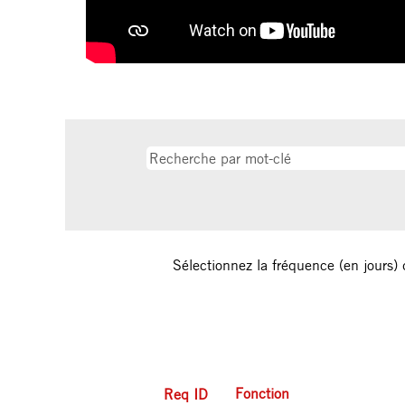
Sélectionnez la fréquence (en jours) 
Fonction
Req ID