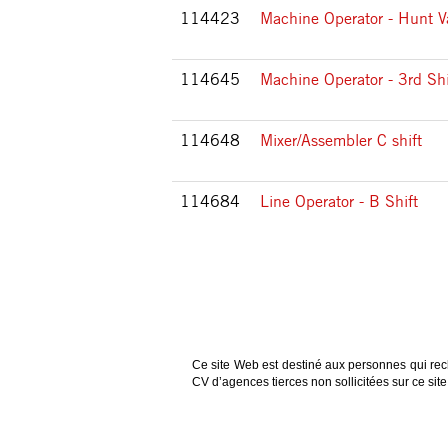
114423
Machine Operator - Hunt Va
114645
Machine Operator - 3rd Shi
114648
Mixer/Assembler C shift
114684
Line Operator - B Shift
Ce site Web est destiné aux personnes qui rec
CV d’agences tierces non sollicitées sur ce si