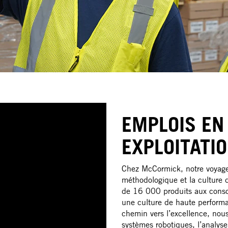
EMPLOIS EN
EXPLOITATI
Chez McCormick, notre voyage 
méthodologique et la culture d
de 16 000 produits aux consom
une culture de haute performa
chemin vers l’excellence, nous i
systèmes robotiques, l’analyse