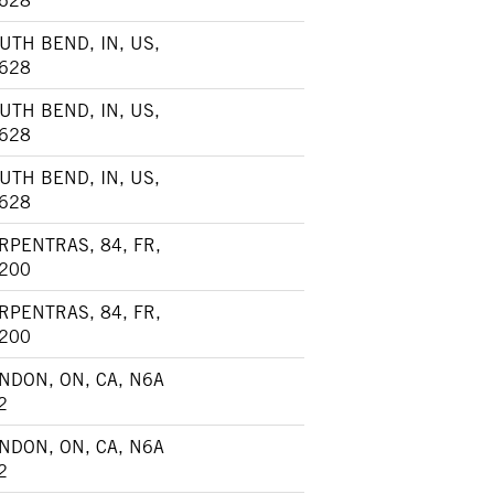
628
UTH BEND, IN, US,
628
UTH BEND, IN, US,
628
UTH BEND, IN, US,
628
RPENTRAS, 84, FR,
200
RPENTRAS, 84, FR,
200
NDON, ON, CA, N6A
2
NDON, ON, CA, N6A
2