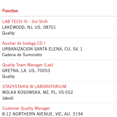
Fonction
LAB TECH III - 3rd Shift
LAKEWOOD, NJ, US, 08701
Quality
Auxiliar de bodega CD I
URBANIZACION SANTA ELENA, CU, SV, 1
Cadena de Suministro
Quality Team Manager (Lab)
GRETNA, LA, US, 70053
Quality
STAŻYSTA/KA W LABORATORIUM
WOLKA KOSOWSKA, MZ, PL, 05-552
Jakość
Customer Quality Manager
8-12 NORTHERN AVENUE, VIC, AU, 3194