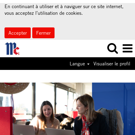
En continuant à utiliser et à naviguer sur ce site internet,
vous acceptez l’utilisation de cookies.
Accepter
Fermer
Langue
Visualiser le profil
Shared
Services
Jobs-
FR