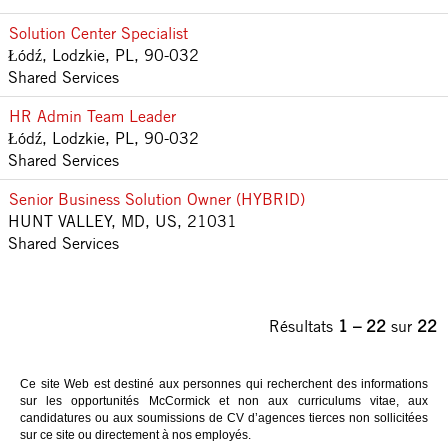
Solution Center Specialist
Łódź, Lodzkie, PL, 90-032
Shared Services
HR Admin Team Leader
Łódź, Lodzkie, PL, 90-032
Shared Services
Senior Business Solution Owner (HYBRID)
HUNT VALLEY, MD, US, 21031
Shared Services
Résultats
1 – 22
sur
22
Ce site Web est destiné aux personnes qui recherchent des informations
sur les opportunités McCormick et non aux curriculums vitae, aux
candidatures ou aux soumissions de CV d’agences tierces non sollicitées
sur ce site ou directement à nos employés.