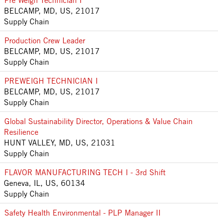
Pre Weigh Technician I
BELCAMP, MD, US, 21017
Supply Chain
Production Crew Leader
BELCAMP, MD, US, 21017
Supply Chain
PREWEIGH TECHNICIAN I
BELCAMP, MD, US, 21017
Supply Chain
Global Sustainability Director, Operations & Value Chain
Resilience
HUNT VALLEY, MD, US, 21031
Supply Chain
FLAVOR MANUFACTURING TECH I - 3rd Shift
Geneva, IL, US, 60134
Supply Chain
Safety Health Environmental - PLP Manager II