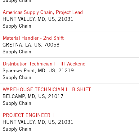
Supply Chain
Americas Supply Chain, Project Lead
HUNT VALLEY, MD, US, 21031
Supply Chain
Material Handler - 2nd Shift
GRETNA, LA, US, 70053
Supply Chain
Distribution Technician I - III Weekend
Sparrows Point, MD, US, 21219
Supply Chain
WAREHOUSE TECHNICIAN I - B SHIFT
BELCAMP, MD, US, 21017
Supply Chain
PROJECT ENGINEER I
HUNT VALLEY, MD, US, 21031
Supply Chain