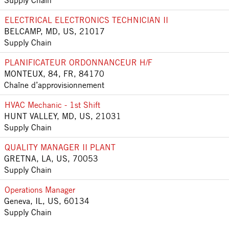
Supply Chain
ELECTRICAL ELECTRONICS TECHNICIAN II
BELCAMP, MD, US, 21017
Supply Chain
PLANIFICATEUR ORDONNANCEUR H/F
MONTEUX, 84, FR, 84170
Chaîne d’approvisionnement
HVAC Mechanic - 1st Shift
HUNT VALLEY, MD, US, 21031
Supply Chain
QUALITY MANAGER II PLANT
GRETNA, LA, US, 70053
Supply Chain
Operations Manager
Geneva, IL, US, 60134
Supply Chain