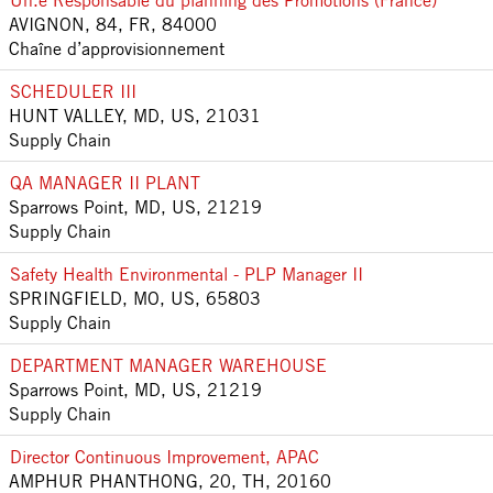
Un.e Responsable du planning des Promotions (France)
AVIGNON, 84, FR, 84000
Chaîne d’approvisionnement
SCHEDULER III
HUNT VALLEY, MD, US, 21031
Supply Chain
QA MANAGER II PLANT
Sparrows Point, MD, US, 21219
Supply Chain
Safety Health Environmental - PLP Manager II
SPRINGFIELD, MO, US, 65803
Supply Chain
DEPARTMENT MANAGER WAREHOUSE
Sparrows Point, MD, US, 21219
Supply Chain
Director Continuous Improvement, APAC
AMPHUR PHANTHONG, 20, TH, 20160