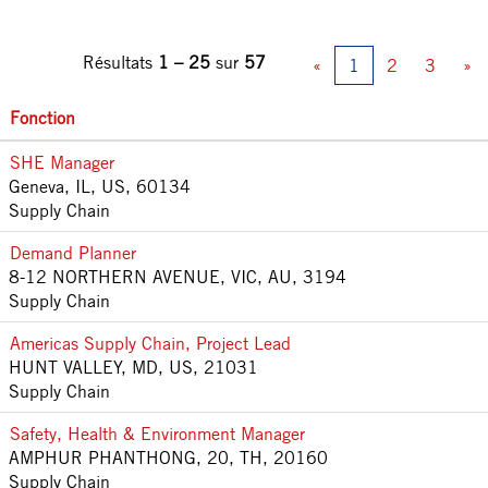
Résultats
1 – 25
sur
57
«
1
2
3
»
Fonction
SHE Manager
Geneva, IL, US, 60134
Supply Chain
Demand Planner
8-12 NORTHERN AVENUE, VIC, AU, 3194
Supply Chain
Americas Supply Chain, Project Lead
HUNT VALLEY, MD, US, 21031
Supply Chain
Safety, Health & Environment Manager
AMPHUR PHANTHONG, 20, TH, 20160
Supply Chain