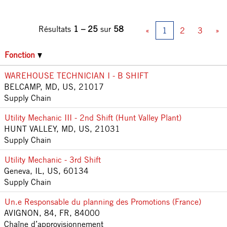
Résultats
1 – 25
sur
58
«
1
2
3
»
Fonction
WAREHOUSE TECHNICIAN I - B SHIFT
BELCAMP, MD, US, 21017
Supply Chain
Utility Mechanic III - 2nd Shift (Hunt Valley Plant)
HUNT VALLEY, MD, US, 21031
Supply Chain
Utility Mechanic - 3rd Shift
Geneva, IL, US, 60134
Supply Chain
Un.e Responsable du planning des Promotions (France)
AVIGNON, 84, FR, 84000
Chaîne d’approvisionnement