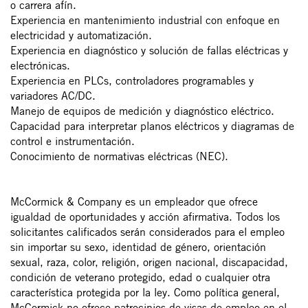
o carrera afín.
Experiencia en mantenimiento industrial con enfoque en
electricidad y automatización.
Experiencia en diagnóstico y solución de fallas eléctricas y
electrónicas.
Experiencia en PLCs, controladores programables y
variadores AC/DC.
Manejo de equipos de medición y diagnóstico eléctrico.
Capacidad para interpretar planos eléctricos y diagramas de
control e instrumentación.
Conocimiento de normativas eléctricas (NEC).
#LI-BO1
McCormick & Company es un empleador que ofrece
igualdad de oportunidades y acción afirmativa. Todos los
solicitantes calificados serán considerados para el empleo
sin importar su sexo, identidad de género, orientación
sexual, raza, color, religión, origen nacional, discapacidad,
condición de veterano protegido, edad o cualquier otra
característica protegida por la ley. Como política general,
McCormick no ofrece patrocinios de visas de empleo en el