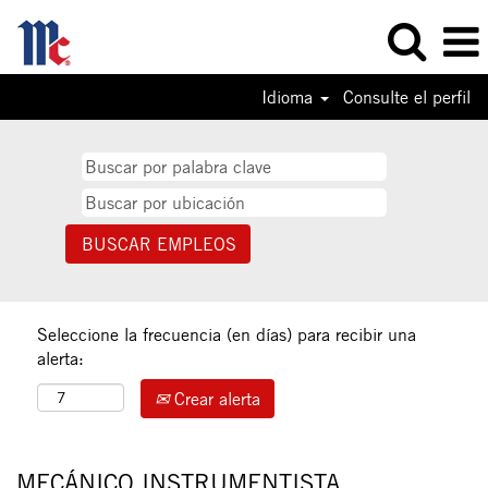
Idioma
Consulte el perfil
Seleccione la frecuencia (en días) para recibir una
alerta:
Crear alerta
MECÁNICO INSTRUMENTISTA