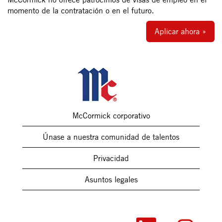
momento de la contratación o en el futuro.
Aplicar ahora »
McCormick corporativo
Únase a nuestra comunidad de talentos
Privacidad
Asuntos legales
S
S