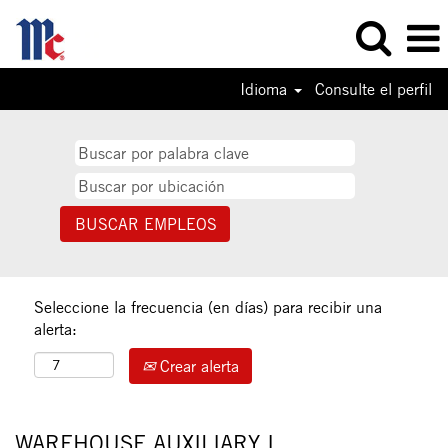
Idioma
Consulte el perfil
Seleccione la frecuencia (en días) para recibir una
alerta:
Crear alerta
WAREHOUSE AUXILIARY I