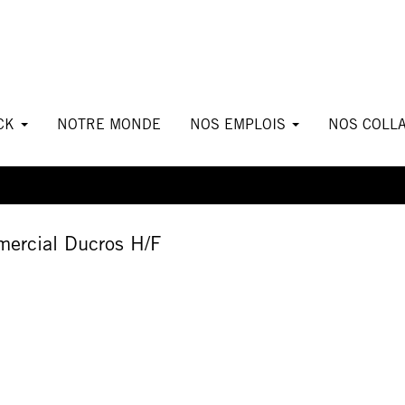
ICK
NOTRE MONDE
NOS EMPLOIS
NOS COLL
d’une alerte :
mercial Ducros H/F