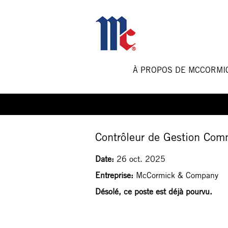
À PROPOS DE MCCORM
Sélectionnez la fréquence (en jours) de réception 
Créer une alerte
Contrôleur de Gestion Com
Date:
26 oct. 2025
Entreprise:
McCormick & Company
Désolé, ce poste est déjà pourvu.