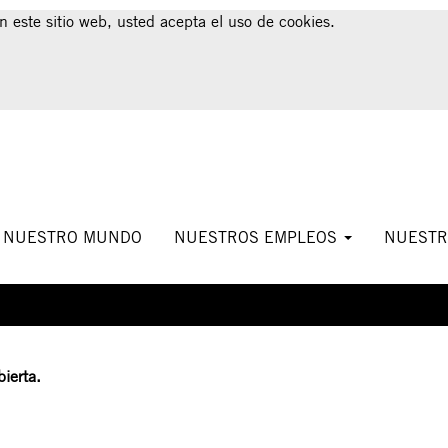
n este sitio web, usted acepta el uso de cookies.
a alerta:
NUESTRO MUNDO
NUESTROS EMPLEOS
NUESTR
B
ierta.