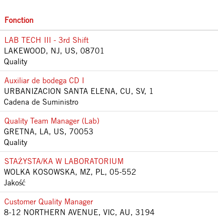
Fonction
LAB TECH III - 3rd Shift
LAKEWOOD, NJ, US, 08701
Quality
Auxiliar de bodega CD I
URBANIZACION SANTA ELENA, CU, SV, 1
Cadena de Suministro
Quality Team Manager (Lab)
GRETNA, LA, US, 70053
Quality
STAŻYSTA/KA W LABORATORIUM
WOLKA KOSOWSKA, MZ, PL, 05-552
Jakość
Customer Quality Manager
8-12 NORTHERN AVENUE, VIC, AU, 3194