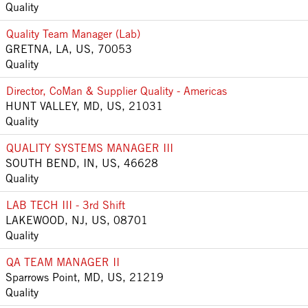
Quality
Quality Team Manager (Lab)
GRETNA, LA, US, 70053
Quality
Director, CoMan & Supplier Quality - Americas
HUNT VALLEY, MD, US, 21031
Quality
QUALITY SYSTEMS MANAGER III
SOUTH BEND, IN, US, 46628
Quality
LAB TECH III - 3rd Shift
LAKEWOOD, NJ, US, 08701
Quality
QA TEAM MANAGER II
Sparrows Point, MD, US, 21219
Quality