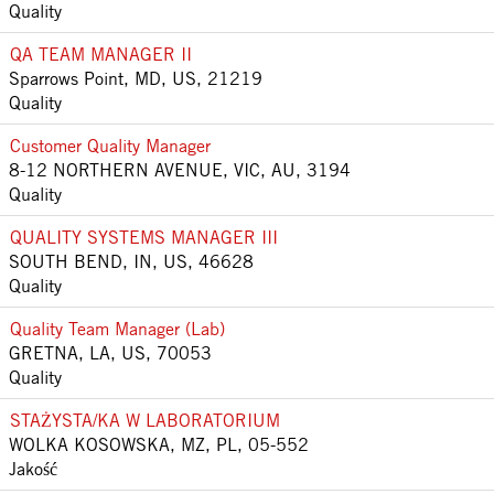
Quality
QA TEAM MANAGER II
Sparrows Point, MD, US, 21219
Quality
Customer Quality Manager
8-12 NORTHERN AVENUE, VIC, AU, 3194
Quality
QUALITY SYSTEMS MANAGER III
SOUTH BEND, IN, US, 46628
Quality
Quality Team Manager (Lab)
GRETNA, LA, US, 70053
Quality
STAŻYSTA/KA W LABORATORIUM
WOLKA KOSOWSKA, MZ, PL, 05-552
Jakość