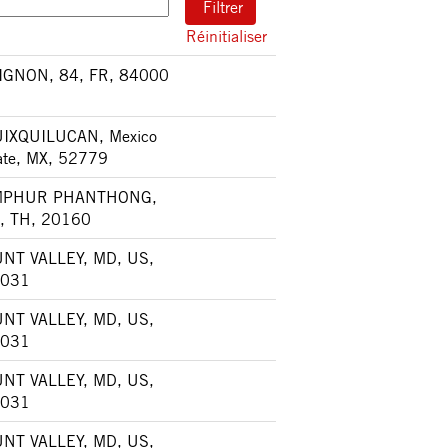
Réinitialiser
IGNON, 84, FR, 84000
IXQUILUCAN, Mexico
ate, MX, 52779
MPHUR PHANTHONG,
, TH, 20160
NT VALLEY, MD, US,
031
NT VALLEY, MD, US,
031
NT VALLEY, MD, US,
031
NT VALLEY, MD, US,