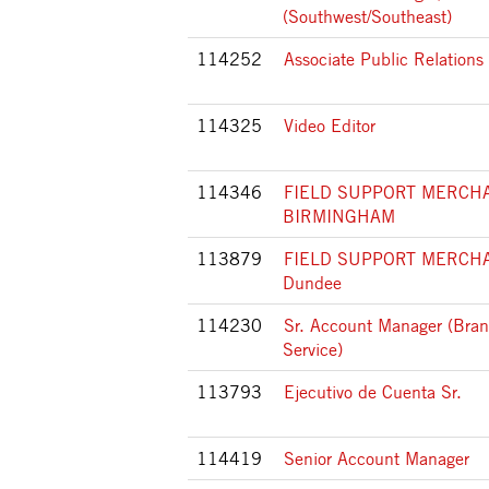
(Southwest/Southeast)
114252
Associate Public Relation
114325
Video Editor
114346
FIELD SUPPORT MERCHA
BIRMINGHAM
113879
FIELD SUPPORT MERCHA
Dundee
114230
Sr. Account Manager (Bra
Service)
113793
Ejecutivo de Cuenta Sr.
114419
Senior Account Manager