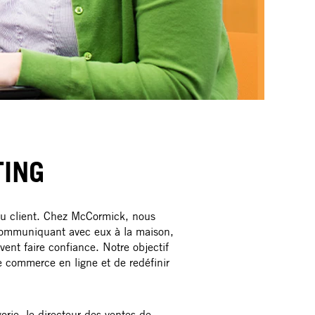
TING
 du client. Chez McCormick, nous
communiquant avec eux à la maison,
vent faire confiance. Notre objectif
e commerce en ligne et de redéfinir
orie, le directeur des ventes de