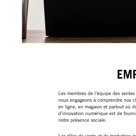
EMP
Les membres de l’équipe des ventes e
nous engageons à comprendre nos cl
en ligne, en magasin et partout où il
d’innovation numérique est de fourni
notre présence sociale.
Les rôles de vente et de marketing in