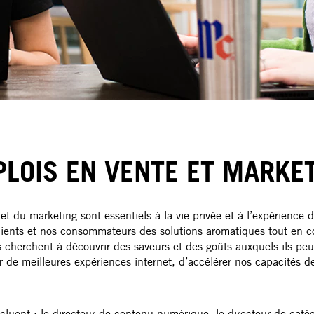
LOIS EN VENTE ET MARKE
t du marketing sont essentiels à la vie privée et à l’expérience
ients et nos consommateurs des solutions aromatiques tout en 
s cherchent à découvrir des saveurs et des goûts auxquels ils peu
r de meilleures expériences internet, d’accélérer nos capacités d
cluent : le directeur de contenu numérique, le directeur de catég