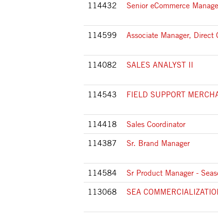
114432
Senior eCommerce Manage
114599
Associate Manager, Direc
114082
SALES ANALYST II
114543
FIELD SUPPORT MERCH
114418
Sales Coordinator
114387
Sr. Brand Manager
114584
Sr Product Manager - Seas
113068
SEA COMMERCIALIZATI