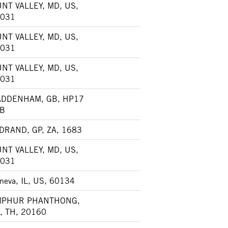
NT VALLEY, MD, US,
031
NT VALLEY, MD, US,
031
NT VALLEY, MD, US,
031
DDENHAM, GB, HP17
B
DRAND, GP, ZA, 1683
NT VALLEY, MD, US,
031
neva, IL, US, 60134
MPHUR PHANTHONG,
, TH, 20160