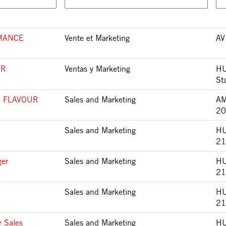
MANCE
Vente et Marketing
AV
SR
Ventas y Marketing
HU
St
 FLAVOUR
Sales and Marketing
A
20
Sales and Marketing
HU
21
ger
Sales and Marketing
HU
21
Sales and Marketing
HU
21
r Sales
Sales and Marketing
HU