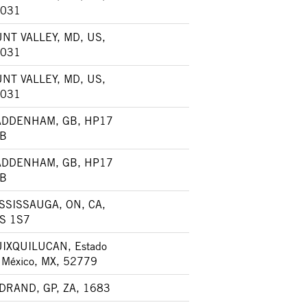
031
NT VALLEY, MD, US,
031
NT VALLEY, MD, US,
031
DDENHAM, GB, HP17
B
DDENHAM, GB, HP17
B
SSISSAUGA, ON, CA,
S 1S7
IXQUILUCAN, Estado
 México, MX, 52779
DRAND, GP, ZA, 1683