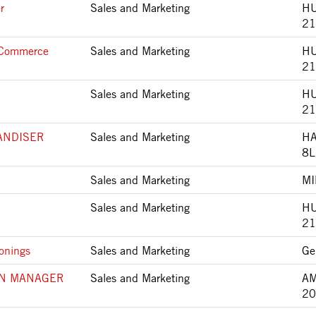
r
Sales and Marketing
HU
21
t Commerce
Sales and Marketing
HU
21
Sales and Marketing
HU
21
ANDISER
Sales and Marketing
HA
8L
Sales and Marketing
MI
Sales and Marketing
HU
21
onings
Sales and Marketing
Ge
ON MANAGER
Sales and Marketing
A
20