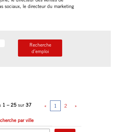
ias sociaux, le directeur du marketing
ts
1 – 25
sur
37
«
1
2
»
cherche par ville