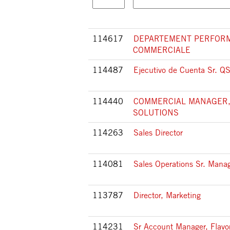
114617
DEPARTEMENT PERFOR
COMMERCIALE
114487
Ejecutivo de Cuenta Sr. Q
114440
COMMERCIAL MANAGER,
SOLUTIONS
114263
Sales Director
114081
Sales Operations Sr. Mana
113787
Director, Marketing
114231
Sr Account Manager, Flavo