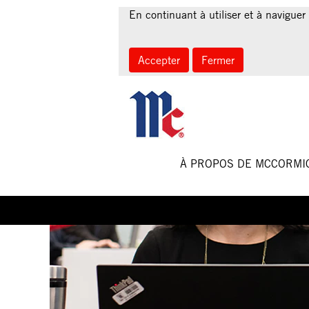
Sales
En continuant à utiliser et à naviguer 
and
Marketing
Jobs-
Accepter
Fermer
FR
À PROPOS DE MCCORM