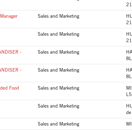
21
s Manager
Sales and Marketing
HU
21
Sales and Marketing
HU
21
NDISER -
Sales and Marketing
HA
8L
NDISER -
Sales and Marketing
HA
8L
nded Food
Sales and Marketing
MI
L5
Sales and Marketing
HU
de
Sales and Marketing
MI