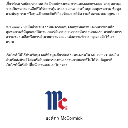
เกี่ยวข้อง) รสนิยมทางเพศ อัตลักษณ์ทางเพศ การแสดงออกทางเพศ อายุ สถานะ
การเป็นทหารผ่านศึกที่ได้รับการคุ้มครอง สถานะการเป็นบุคคลทุพพลภาพ ข้อมูล
ทางพันธุกรรม หรือคุณลักษณะอื่นที่เกี่ยวข้องภายใต้ความคุ้มครองของกฎหมาย
McCormick มุ่งมั่นอำนวยความสะดวกแก่บุคคลทุพพลภาพและทหารผ่านศึก
ทุพพลภาพที่มีคุณสมบัติตามเกณฑ์ในกระบวนการสมัครงานของเรา หากต้องการ
ความช่วยเหลือหรือการอำนวยความสะดวกต่อความพิการ กรุณาแจ้งให้เรา
ทราบ
เว็บไซต์นี้มีไว้สำหรับบุคคลที่ข้อมูลเกี่ยวกับตำแหน่งงานใน McCormick และไม่
สำหรับส่งประวัติย่อหรือใบสมัครของหน่วยงานภายนอกที่ไม่ได้รับเชิญมาที่
เว็บไซต์นี้หรือไปที่พนักงานของเราโดยตรง
องค์กร McCormick