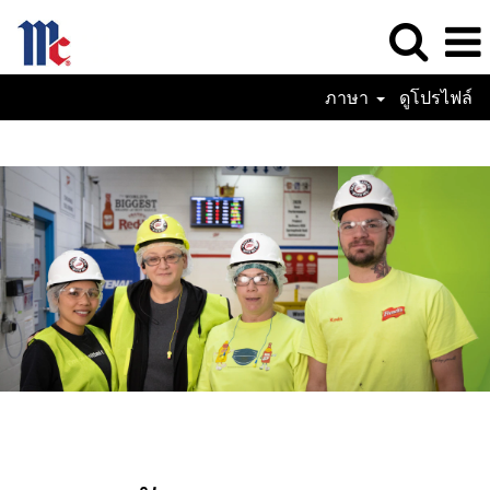
ภาษา
ดูโปรไฟล์
Supply
Chain
Jobs-
TH