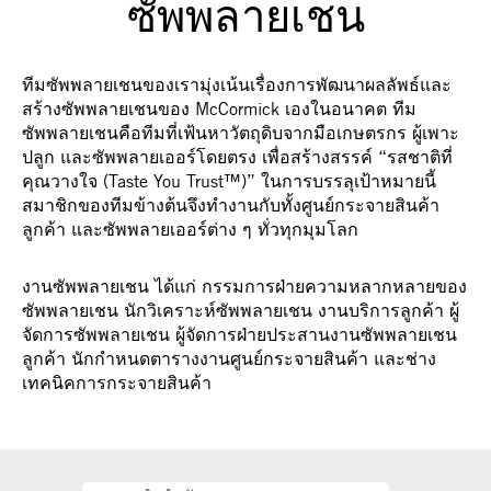
ซัพพลายเชน
ทีมซัพพลายเชนของเรามุ่งเน้นเรื่องการพัฒนาผลลัพธ์และ
สร้างซัพพลายเชนของ McCormick เองในอนาคต ทีม
ซัพพลายเชนคือทีมที่เฟ้นหาวัตถุดิบจากมือเกษตรกร ผู้เพาะ
ปลูก และซัพพลายเออร์โดยตรง เพื่อสร้างสรรค์ “รสชาติที่
คุณวางใจ (Taste You Trust™)” ในการบรรลุเป้าหมายนี้
สมาชิกของทีมข้างต้นจึงทำงานกับทั้งศูนย์กระจายสินค้า
ลูกค้า และซัพพลายเออร์ต่าง ๆ ทั่วทุกมุมโลก
งานซัพพลายเชน ได้แก่ กรรมการฝ่ายความหลากหลายของ
ซัพพลายเชน นักวิเคราะห์ซัพพลายเชน งานบริการลูกค้า ผู้
จัดการซัพพลายเชน ผู้จัดการฝ่ายประสานงานซัพพลายเชน
ลูกค้า นักกำหนดตารางงานศูนย์กระจายสินค้า และช่าง
เทคนิคการกระจายสินค้า