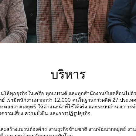
บริหาร
ห้ทุกธุรกิจในเครือ ทุกแบรนด์ และทุกสำนักงานขับเคลื่อนไปด้วย
ทธ์ เรามีพนักงานมากกว่า 12,000 คนในฐานการผลิต 27 ประเทศทั
ะคอยวางกลยุทธ์ ให้คำแนะนำที่ใช้ได้จริง และระบบอำนวยการทำงา
ความเสี่ยง ความยั่งยืน และการปฏิรูปธุรกิจ
และสร้างแบรนด์องค์กร งานธุรกิจข้ามชาติ งานพัฒนากลยุทธ์ งาน
ษี และงานด้านนวัตกรรมระดับโลก