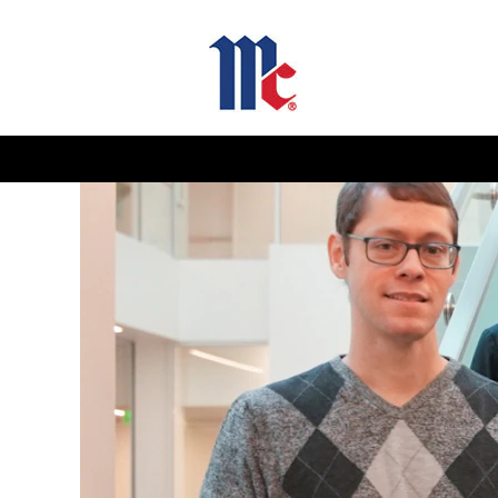
Corporate
Jobs-
TH