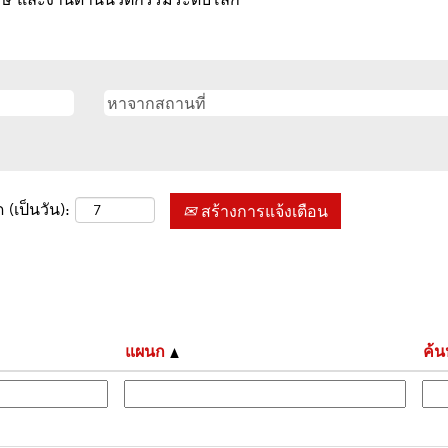
 (เป็นวัน):
สร้างการแจ้งเตือน
แผนก
ค้น