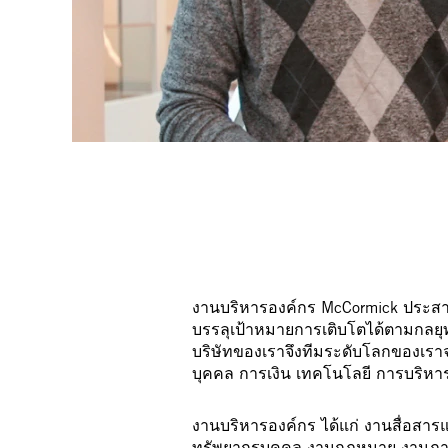
งานบริหารองค์กร McCormick ประสานใ
บรรลุเป้าหมายการเติบโตได้ตามกลยุ
บริษัทของเราจึงทีมระดับโลกของเราจ
บุคคล การเงิน เทคโนโลยี การบริหาร
งานบริหารองค์กร ได้แก่ งานสื่อสาร
ทรัพยากรบุคคล งานกฎหมาย งานภา