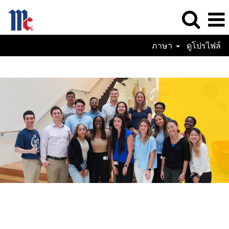
ภาษา
ดูโปรไฟล์
Internships-
TH