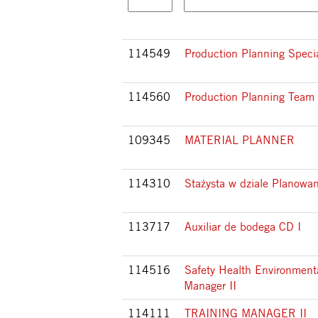
114549
Production Planning Specia
114560
Production Planning Team
109345
MATERIAL PLANNER
114310
Stażysta w dziale Planowan
113717
Auxiliar de bodega CD I
114516
Safety Health Environment
Manager II
114111
TRAINING MANAGER II