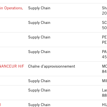
in Operations,
Supply Chain
Sh
20
Supply Chain
SC
50
Supply Chain
PE
PE
Supply Chain
PA
45
NANCEUR H/F
Chaîne d’approvisionnement
MO
84
Supply Chain
MI
Supply Chain
La
88
I
Supply Chain
HU