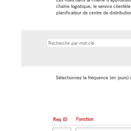
chaîne logistique, le service clientèl
planificateur de centre de distributio
Sélectionnez la fréquence (en jours) 
Fonction
Req ID