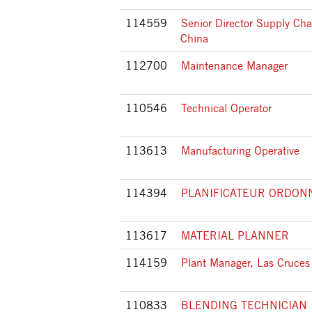
114559
Senior Director Supply Cha
China
112700
Maintenance Manager
110546
Technical Operator
113613
Manufacturing Operative
114394
PLANIFICATEUR ORDON
113617
MATERIAL PLANNER
114159
Plant Manager, Las Cruces
110833
BLENDING TECHNICIAN 