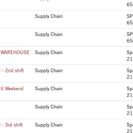
65
Supply Chain
SP
65
Supply Chain
SP
65
 WAREHOUSE
Supply Chain
Sp
21
I - 2nd shift
Supply Chain
Sp
21
 III Weekend
Supply Chain
Sp
21
Supply Chain
Sp
21
 - 3rd shift
Supply Chain
Sp
21