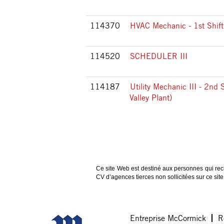
114370
HVAC Mechanic - 1st Shift
114520
SCHEDULER III
114187
Utility Mechanic III - 2nd 
Valley Plant)
Ce site Web est destiné aux personnes qui rec
CV d’agences tierces non sollicitées sur ce si
Entreprise McCormick
R