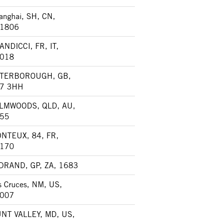
anghai, SH, CN,
1806
ANDICCI, FR, IT,
018
TERBOROUGH, GB,
7 3HH
LMWOODS, QLD, AU,
55
NTEUX, 84, FR,
170
DRAND, GP, ZA, 1683
s Cruces, NM, US,
007
NT VALLEY, MD, US,