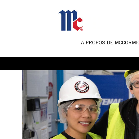
Supply
Chain
Jobs-
FR
À PROPOS DE MCCORM