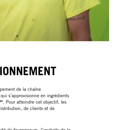
SIONNEMENT
oppement de la chaîne
qui s’approvisionne en ingrédients
 Pour atteindre cet objectif, les
tribution, de clients et de
é de fournisseurs, l’analyste de la