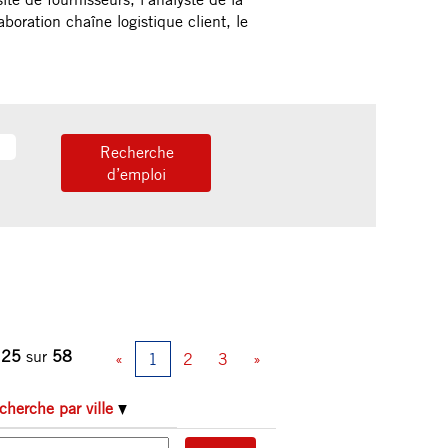
aboration chaîne logistique client, le
 25
sur
58
«
1
2
3
»
cherche par ville