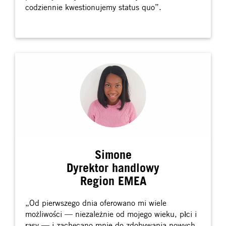
codziennie kwestionujemy status quo”.
Simone
Dyrektor handlowy
Region EMEA
„Od pierwszego dnia oferowano mi wiele
możliwości — niezależnie od mojego wieku, płci i
rasy — i zachęcano mnie do zdobywania nowych