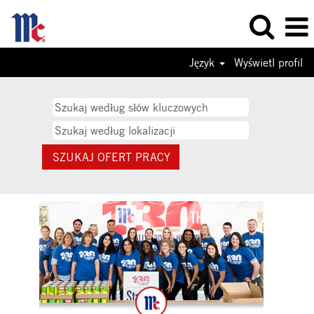
Język
Wyświetl profil