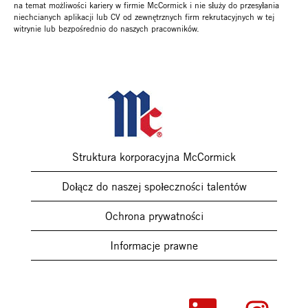
na temat możliwości kariery w firmie McCormick i nie służy do przesyłania
niechcianych aplikacji lub CV od zewnętrznych firm rekrutacyjnych w tej
witrynie lub bezpośrednio do naszych pracowników.
Struktura korporacyjna McCormick
Dołącz do naszej społeczności talentów
Ochrona prywatności
Informacje prawne
O
O