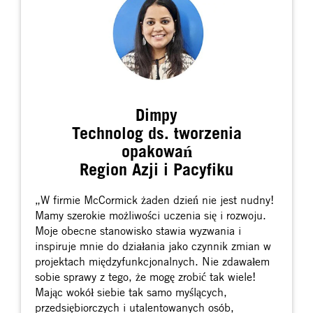
Dimpy
Technolog ds. tworzenia
opakowań
Region Azji i Pacyfiku
„W firmie McCormick żaden dzień nie jest nudny!
Mamy szerokie możliwości uczenia się i rozwoju.
Moje obecne stanowisko stawia wyzwania i
inspiruje mnie do działania jako czynnik zmian w
projektach międzyfunkcjonalnych. Nie zdawałem
sobie sprawy z tego, że mogę zrobić tak wiele!
Mając wokół siebie tak samo myślących,
przedsiębiorczych i utalentowanych osób,