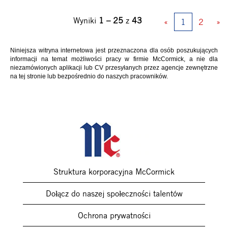
Wyniki
1 – 25
z
43
«
1
2
»
Niniejsza witryna internetowa jest przeznaczona dla osób poszukujących
informacji na temat możliwości pracy w firmie McCormick, a nie dla
niezamówionych aplikacji lub CV przesyłanych przez agencje zewnętrzne
na tej stronie lub bezpośrednio do naszych pracowników.
Struktura korporacyjna McCormick
Dołącz do naszej społeczności talentów
Ochrona prywatności