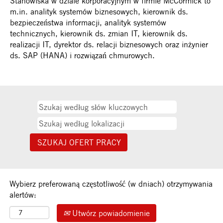
Stanowiska w dziale korporacyjnym w firmie McCormick to
m.in. analityk systemów biznesowych, kierownik ds.
bezpieczeństwa informacji, analityk systemów
technicznych, kierownik ds. zmian IT, kierownik ds.
realizacji IT, dyrektor ds. relacji biznesowych oraz inżynier
ds. SAP (HANA) i rozwiązań chmurowych.
Wybierz preferowaną częstotliwość (w dniach) otrzymywania
alertów:
Utwórz powiadomienie