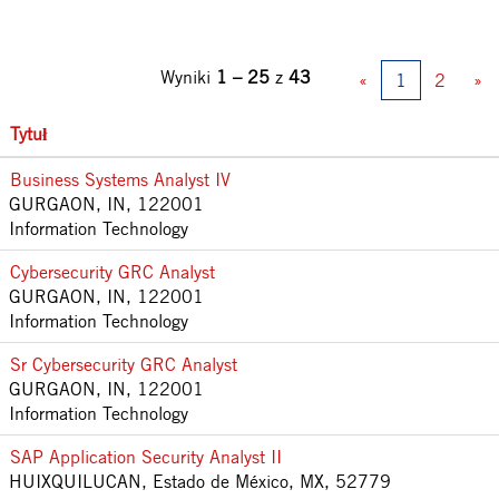
Wyniki
1 – 25
z
43
«
1
2
»
Tytuł
Business Systems Analyst IV
GURGAON, IN, 122001
Information Technology
Cybersecurity GRC Analyst
GURGAON, IN, 122001
Information Technology
Sr Cybersecurity GRC Analyst
GURGAON, IN, 122001
Information Technology
SAP Application Security Analyst II
HUIXQUILUCAN, Estado de México, MX, 52779