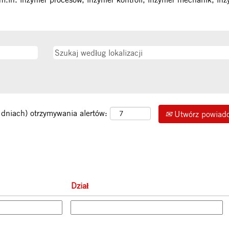
 dniach) otrzymywania alertów:
Utwórz powiad
Dział