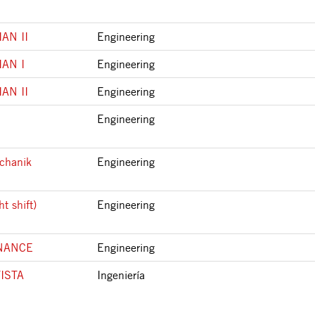
AN II
Engineering
AN I
Engineering
AN II
Engineering
Engineering
chanik
Engineering
t shift)
Engineering
NANCE
Engineering
ISTA
Ingeniería