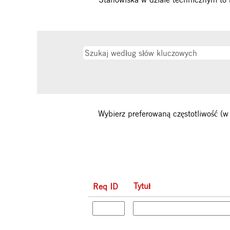
Wybierz preferowaną częstotliwość (w
Tytuł
Req ID