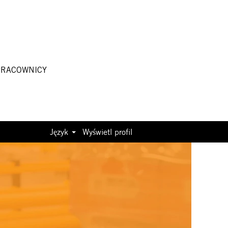
PRACOWNICY
Język
Wyświetl profil