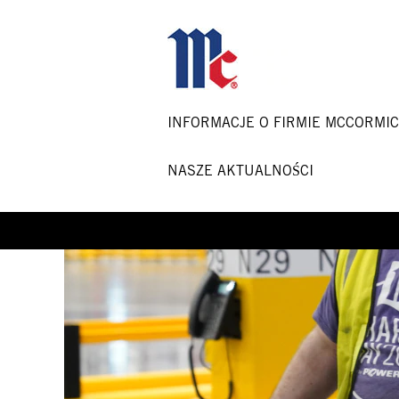
Engineering
Jobs-
PL
INFORMACJE O FIRMIE MCCORMI
NASZE AKTUALNOŚCI