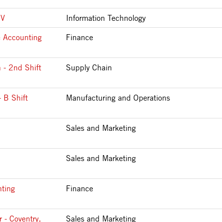
IV
Information Technology
e Accounting
Finance
 - 2nd Shift
Supply Chain
 B Shift
Manufacturing and Operations
Sales and Marketing
Sales and Marketing
nting
Finance
 - Coventry,
Sales and Marketing