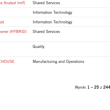
e Analyst (m/f)
Shared Services
Information Technology
yst
Information Technology
 Owner (HYBRID)
Shared Services
Quality
REHOUSE
Manufacturing and Operations
Wyniki
1 – 25
z
24