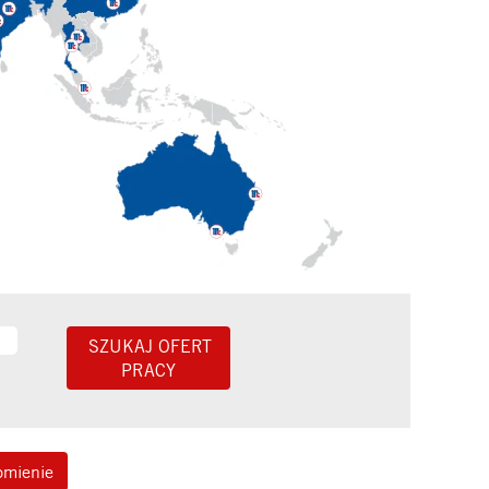
omienie