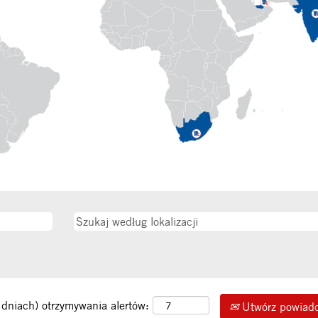
 dniach) otrzymywania alertów:
Utwórz powiad