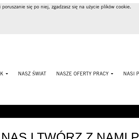
i poruszanie się po niej, zgadzasz się na użycie plików cookie.
CK
NASZ ŚWIAT
NASZE OFERTY PRACY
NASI 
NAS I TWÓRZ Z NAMI