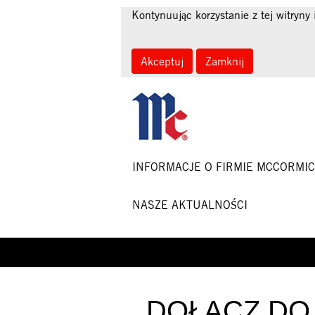
Kontynuując korzystanie z tej witryny 
Akceptuj
Zamknij
INFORMACJE O FIRMIE MCCORMI
NASZE AKTUALNOŚCI
View
All
DOŁĄCZ DO 
Jobs-