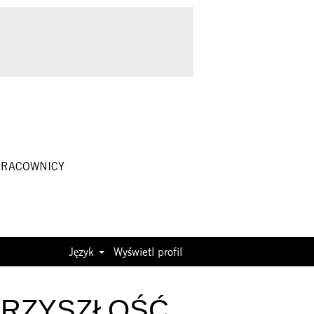
PRACOWNICY
Język
Wyświetl profil
 PRZYSZŁOŚĆ