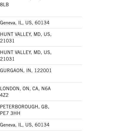
8LB
Geneva, IL, US, 60134
HUNT VALLEY, MD, US,
21031
HUNT VALLEY, MD, US,
21031
GURGAON, IN, 122001
LONDON, ON, CA, N6A
4Z2
PETERBOROUGH, GB,
PE7 3HH
Geneva, IL, US, 60134