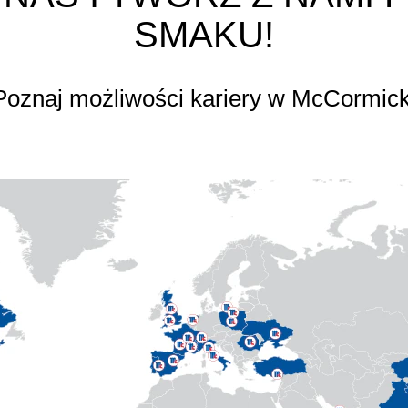
SMAKU!
Poznaj możliwości kariery w McCormick