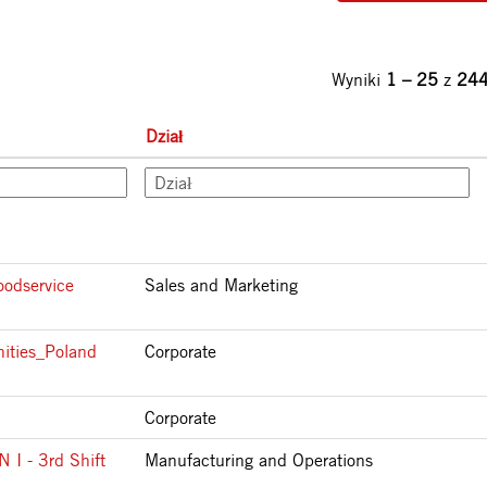
Wyniki
1 – 25
z
24
Dział
oodservice
Sales and Marketing
ities_Poland
Corporate
Corporate
 - 3rd Shift
Manufacturing and Operations