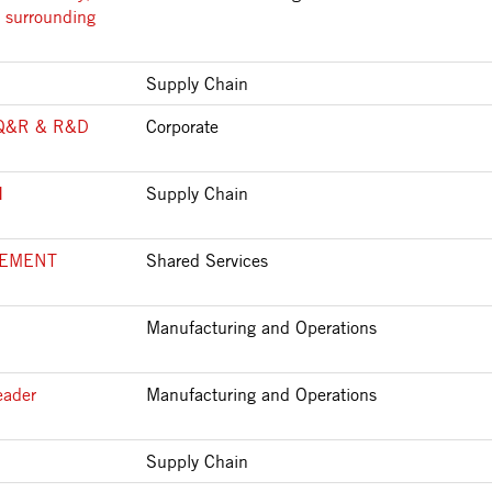
 surrounding
Supply Chain
Q&R & R&D
Corporate
I
Supply Chain
LEMENT
Shared Services
Manufacturing and Operations
eader
Manufacturing and Operations
Supply Chain