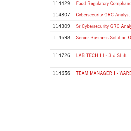
114429
Food Regulatory Complianc
114307
Cybersecurity GRC Analyst
114309
Sr Cybersecurity GRC Anal
114698
Senior Business Solution
114726
LAB TECH III - 3rd Shift
114656
TEAM MANAGER I - WA